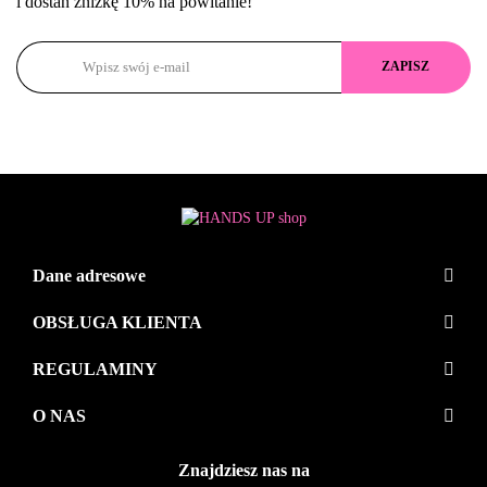
i dostań zniżkę 10% na powitanie!
Dane adresowe
OBSŁUGA KLIENTA
REGULAMINY
O NAS
Znajdziesz nas na