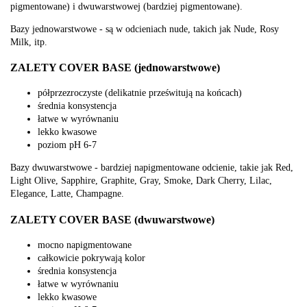
pigmentowane) i dwuwarstwowej (bardziej pigmentowane).
Bazy jednowarstwowe - są w odcieniach nude, takich jak Nude, Rosy
Milk, itp.
ZALETY COVER BASE (jednowarstwowe)
półprzezroczyste (delikatnie prześwitują na końcach)
średnia konsystencja
łatwe w wyrównaniu
lekko kwasowe
poziom pH 6-7
Bazy dwuwarstwowe - bardziej napigmentowane odcienie, takie jak Red,
Light Olive, Sapphire, Graphite, Gray, Smoke, Dark Cherry, Lilac,
Elegance, Latte, Champagne.
ZALETY COVER BASE (dwuwarstwowe)
mocno napigmentowane
całkowicie pokrywają kolor
średnia konsystencja
łatwe w wyrównaniu
lekko kwasowe