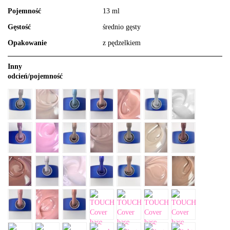
Pojemność
13 ml
Gęstość
średnio gęsty
Opakowanie
z pędzelkiem
Inny
odcień/pojemność