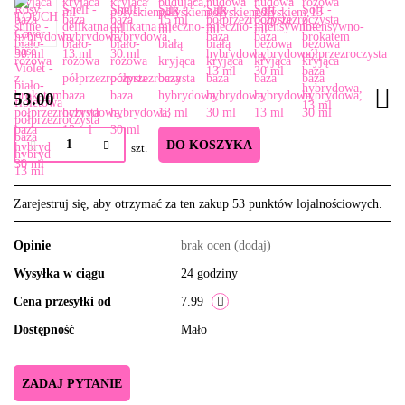
53.00
DO KOSZYKA
szt.
Zarejestruj się, aby otrzymać za ten zakup 53 punktów lojalnościowych.
Opinie
brak ocen
(dodaj)
Wysyłka w ciągu
24 godziny
Cena przesyłki od
7.99
Dostępność
Mało
ZADAJ PYTANIE