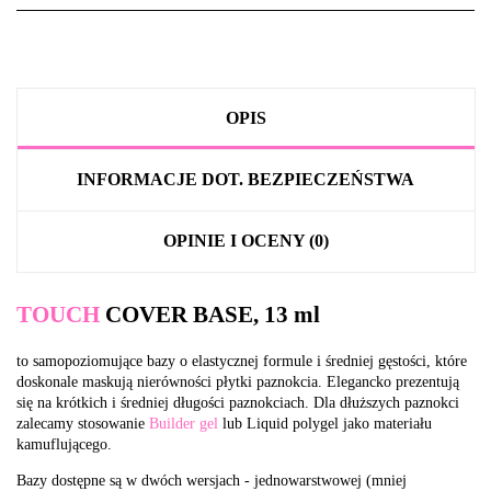
OPIS
INFORMACJE DOT. BEZPIECZEŃSTWA
OPINIE I OCENY (0)
TOUCH
COVER BASE, 13 ml
to samopoziomujące bazy o elastycznej formule i średniej gęstości, które
doskonale maskują nierówności płytki paznokcia. Elegancko prezentują
się na krótkich i średniej długości paznokciach. Dla dłuższych paznokci
zalecamy stosowanie
Builder gel
lub Liquid polygel jako materiału
kamuflującego.
Bazy dostępne są w dwóch wersjach - jednowarstwowej (mniej