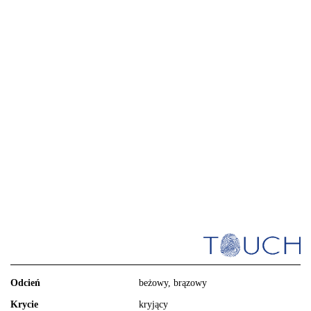
Odcień
beżowy, brązowy
Krycie
kryjący