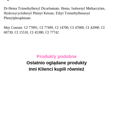
Di-Hema Trimethylhexyl Dicarbamate, Hema, Isobornyl Methacrylate,
Hydroxycyclohexyl Phenyl Ketone, Ethyl Trimethylbenzoyl
Phenylphosphinate.
May Contain: CI 77891, CI 77499, CI 14700, CI 47000, CI 42090, CI
60730, CI 15510, CI 45380, CI 77742
Produkty podobne
Ostatnio oglądane produkty
Inni Klienci kupili również