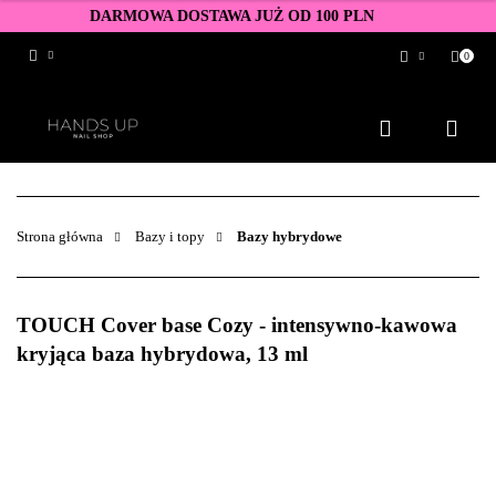
DARMOWA DOSTAWA JUŻ OD 100 PLN
0
Zaloguj się
Zarejestruj się
Dodaj zgłoszenie
Zgody cookies
Strona główna
Bazy i topy
Bazy hybrydowe
TOUCH Cover base Cozy - intensywno-kawowa
kryjąca baza hybrydowa, 13 ml