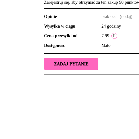
Zarejestruj się, aby otrzymać za ten zakup 90 punktó
Opinie
brak ocen
(dodaj)
Wysyłka w ciągu
24 godziny
Cena przesyłki od
7.99
Dostępność
Mało
ZADAJ PYTANIE