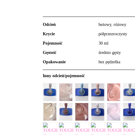
Odcień
beżowy, różowy
Krycie
półprzezroczysty
Pojemność
30 ml
Gęstość
średnio gęsty
Opakowanie
bez pędzelka
Inny odcień/pojemność