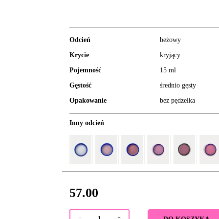
Odcień
beżowy
Krycie
kryjący
Pojemność
15 ml
Gęstość
średnio gęsty
Opakowanie
bez pędzelka
Inny odcień
57.00