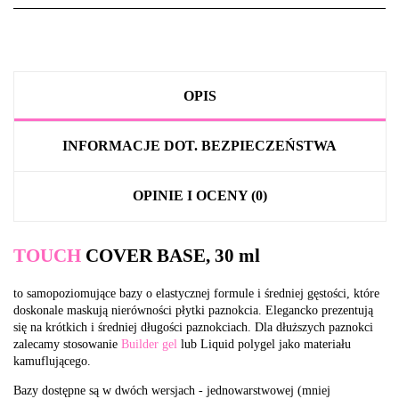
OPIS
INFORMACJE DOT. BEZPIECZEŃSTWA
OPINIE I OCENY (0)
TOUCH
COVER BASE, 30 ml
to samopoziomujące bazy o elastycznej formule i średniej gęstości, które
doskonale maskują nierówności płytki paznokcia. Elegancko prezentują
się na krótkich i średniej długości paznokciach. Dla dłuższych paznokci
zalecamy stosowanie
Builder gel
lub Liquid polygel jako materiału
kamuflującego.
Bazy dostępne są w dwóch wersjach - jednowarstwowej (mniej