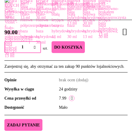
90.00
DO KOSZYKA
szt.
Zarejestruj się, aby otrzymać za ten zakup 90 punktów lojalnościowych.
Opinie
brak ocen
(dodaj)
Wysyłka w ciągu
24 godziny
Cena przesyłki od
7.99
Dostępność
Mało
ZADAJ PYTANIE