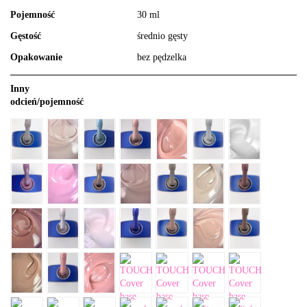
Pojemność
30 ml
Gęstość
średnio gęsty
Opakowanie
bez pędzelka
Inny
odcień/pojemność