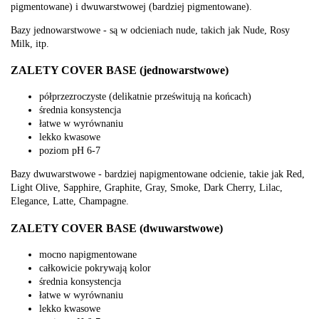
pigmentowane) i dwuwarstwowej (bardziej pigmentowane).
Bazy jednowarstwowe - są w odcieniach nude, takich jak Nude, Rosy
Milk, itp.
ZALETY COVER BASE (jednowarstwowe)
półprzezroczyste (delikatnie prześwitują na końcach)
średnia konsystencja
łatwe w wyrównaniu
lekko kwasowe
poziom pH 6-7
Bazy dwuwarstwowe - bardziej napigmentowane odcienie, takie jak Red,
Light Olive, Sapphire, Graphite, Gray, Smoke, Dark Cherry, Lilac,
Elegance, Latte, Champagne.
ZALETY COVER BASE (dwuwarstwowe)
mocno napigmentowane
całkowicie pokrywają kolor
średnia konsystencja
łatwe w wyrównaniu
lekko kwasowe