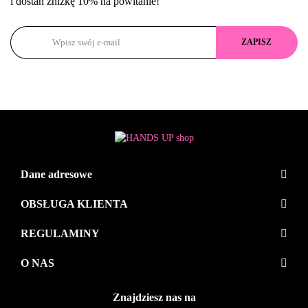
i dostań zniżkę 10% na powitanie!
Dane adresowe
OBSŁUGA KLIENTA
REGULAMINY
O NAS
Znajdziesz nas na