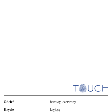
Odcień
beżowy, czerwony
Krycie
kryjący