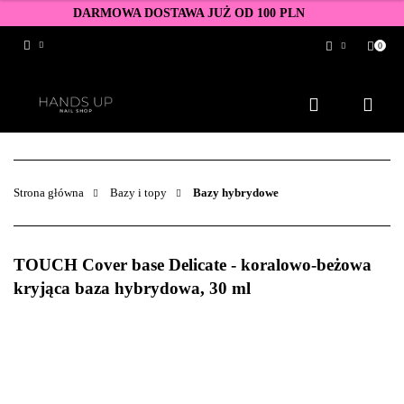
DARMOWA DOSTAWA JUŻ OD 100 PLN
0
Zaloguj się
Zarejestruj się
Dodaj zgłoszenie
Zgody cookies
Strona główna
Bazy i topy
Bazy hybrydowe
TOUCH Cover base Delicate - koralowo-beżowa
kryjąca baza hybrydowa, 30 ml