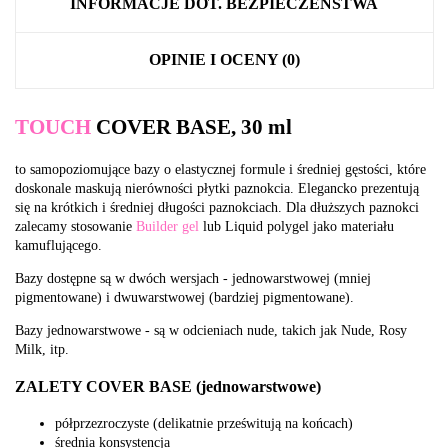
INFORMACJE DOT. BEZPIECZEŃSTWA
OPINIE I OCENY (0)
TOUCH
COVER BASE, 30 ml
to samopoziomujące bazy o elastycznej formule i średniej gęstości, które
doskonale maskują nierówności płytki paznokcia. Elegancko prezentują
się na krótkich i średniej długości paznokciach. Dla dłuższych paznokci
zalecamy stosowanie
Builder gel
lub Liquid polygel jako materiału
kamuflującego.
Bazy dostępne są w dwóch wersjach - jednowarstwowej (mniej
pigmentowane) i dwuwarstwowej (bardziej pigmentowane).
Bazy jednowarstwowe - są w odcieniach nude, takich jak Nude, Rosy
Milk, itp.
ZALETY COVER BASE (jednowarstwowe)
półprzezroczyste (delikatnie prześwitują na końcach)
średnia konsystencja