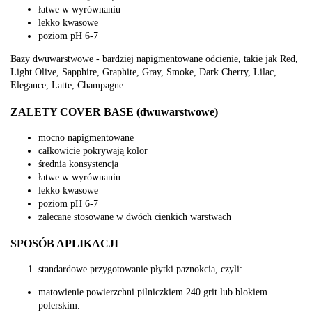
łatwe w wyrównaniu
lekko kwasowe
poziom pH 6-7
Bazy dwuwarstwowe - bardziej napigmentowane odcienie, takie jak Red,
Light Olive, Sapphire, Graphite, Gray, Smoke, Dark Cherry, Lilac,
Elegance, Latte, Champagne.
ZALETY COVER BASE (dwuwarstwowe)
mocno napigmentowane
całkowicie pokrywają kolor
średnia konsystencja
łatwe w wyrównaniu
lekko kwasowe
poziom pH 6-7
zalecane stosowane w dwóch cienkich warstwach
SPOSÓB APLIKACJI
standardowe przygotowanie płytki paznokcia, czyli:
matowienie powierzchni pilniczkiem 240 grit lub blokiem
polerskim.