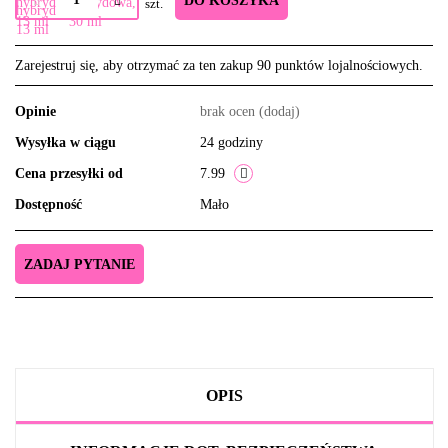
DO KOSZYKA
szt.
Zarejestruj się, aby otrzymać za ten zakup 90 punktów lojalnościowych.
Opinie
brak ocen
(dodaj)
Wysyłka w ciągu
24 godziny
Cena przesyłki od
7.99
Dostępność
Mało
ZADAJ PYTANIE
OPIS