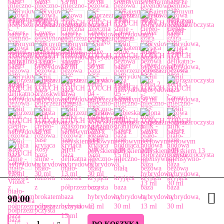
90.00