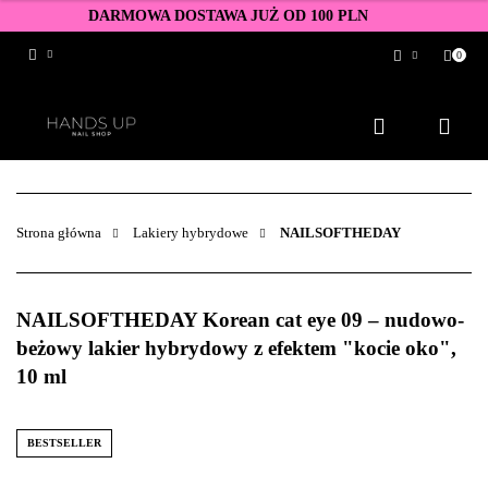
DARMOWA DOSTAWA JUŻ OD 100 PLN
0
Zaloguj się
Zarejestruj się
Dodaj zgłoszenie
Zgody cookies
Strona główna
Lakiery hybrydowe
NAILSOFTHEDAY
NAILSOFTHEDAY Korean cat eye 09 – nudowo-
beżowy lakier hybrydowy z efektem "kocie oko",
10 ml
BESTSELLER