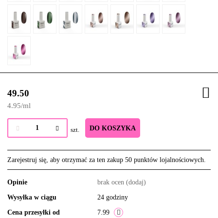
49.50
4.95
/
ml
DO KOSZYKA
szt.
Zarejestruj się, aby otrzymać za ten zakup 50 punktów lojalnościowych.
Opinie
brak ocen
(dodaj)
Wysyłka w ciągu
24 godziny
Cena przesyłki od
7.99