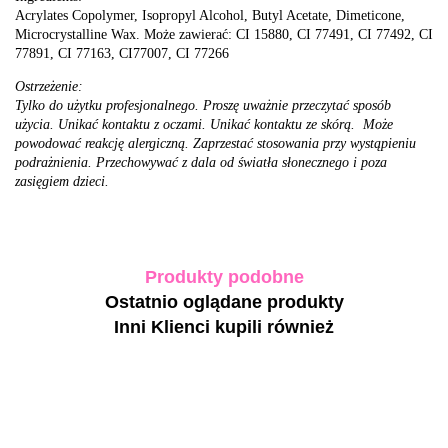
Acrylates Copolymer, Isopropyl Alcohol, Butyl Acetate, Dimeticone,
Microcrystalline Wax. Może zawierać: CI 15880, CI 77491, CI 77492, CI
77891, CI 77163, CI77007, CI 77266
Ostrzeżenie:
Tylko do użytku profesjonalnego. Proszę uważnie przeczytać sposób
użycia. Unikać kontaktu z oczami. Unikać kontaktu ze skórą. Może
powodować reakcję alergiczną. Zaprzestać stosowania przy wystąpieniu
podrażnienia. Przechowywać z dala od światła słonecznego i poza
zasięgiem dzieci.
Produkty podobne
Ostatnio oglądane produkty
Inni Klienci kupili również
-30%