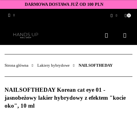
DARMOWA DOSTAWA JUŻ OD 100 PLN
0
Zaloguj się
Zarejestruj się
Dodaj zgłoszenie
Zgody cookies
Strona główna
Lakiery hybrydowe
NAILSOFTHEDAY
NAILSOFTHEDAY Korean cat eye 01 -
jasnobeżowy lakier hybrydowy z efektem "kocie
oko", 10 ml