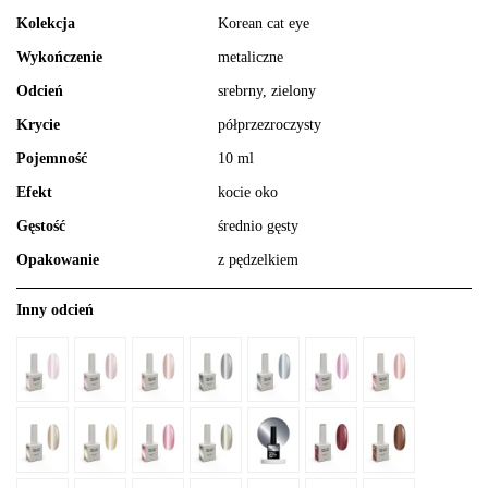
Kolekcja
Korean cat eye
Wykończenie
metaliczne
Odcień
srebrny, zielony
Krycie
półprzezroczysty
Pojemność
10 ml
Efekt
kocie oko
Gęstość
średnio gęsty
Opakowanie
z pędzelkiem
Inny odcień