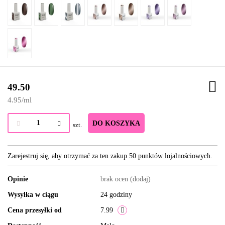
49.50
4.95
/
ml
DO KOSZYKA
szt.
Zarejestruj się, aby otrzymać za ten zakup 50 punktów lojalnościowych.
Opinie
brak ocen
(dodaj)
Wysyłka w ciągu
24 godziny
Cena przesyłki od
7.99