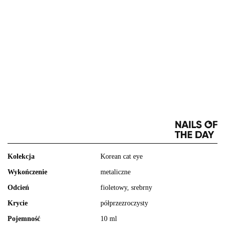
Kolekcja
Korean cat eye
Wykończenie
metaliczne
Odcień
fioletowy, srebrny
Krycie
półprzezroczysty
Pojemność
10 ml