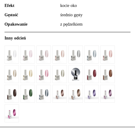
Efekt
kocie oko
Gęstość
średnio gęsty
Opakowanie
z pędzelkiem
Inny odcień