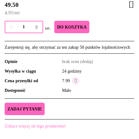
49.50
4.95
/
ml
DO KOSZYKA
szt.
Zarejestruj się, aby otrzymać za ten zakup 50 punktów lojalnościowych.
Opinie
brak ocen
(dodaj)
Wysyłka w ciągu
24 godziny
Cena przesyłki od
7.99
Dostępność
Mało
ZADAJ PYTANIE
Zobacz więcej od tego producenta!