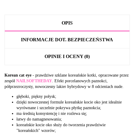
OPIS
INFORMACJE DOT. BEZPIECZEŃSTWA
OPINIE I OCENY (0)
Korean cat eye
- prawdziwe szklane koreańskie kotki, opracowane przez
zespół
NAILSOFTHEDAY
. Efekt porcelanowych paznokci,
półprzezroczysty, nowoczesny lakier hybrydowy w 8 odcieniach nude.
głęboki, piękny połysk;
dzięki nowoczesnej formule koreańskie kocie oko jest idealnie
wyrównane i szczelnie pokrywa płytkę paznokcia;
ma średnią konsystencję i nie rozlewa się;
łatwy do namagnesowania;
koreańskie kocie oko służy do tworzenia prawdziwie
"koreańskich" wzorów;