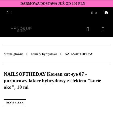
DARMOWA DOSTAWA JUŻ OD 100 PLN
0
Zaloguj się
Zarejestruj się
Dodaj zgłoszenie
Zgody cookies
Strona główna
Lakiery hybrydowe
NAILSOFTHEDAY
NAILSOFTHEDAY Korean cat eye 07 -
purpurowy lakier hybrydowy z efektem "kocie
oko", 10 ml
BESTSELLER