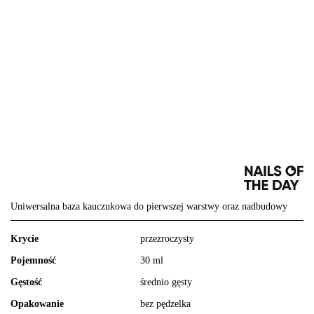
Uniwersalna baza kauczukowa do pierwszej warstwy oraz nadbudowy
Krycie
przezroczysty
Pojemność
30 ml
Gęstość
średnio gęsty
Opakowanie
bez pędzelka