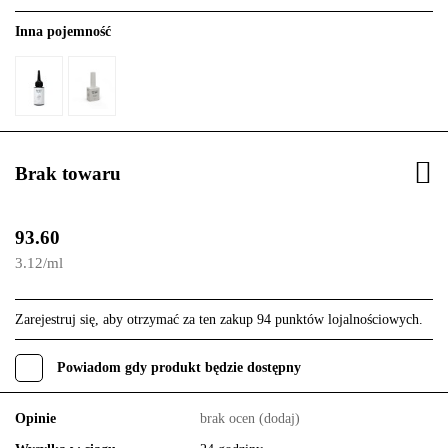
Inna pojemność
Brak towaru
93.60
3.12
/
ml
Zarejestruj się, aby otrzymać za ten zakup 94 punktów lojalnościowych.
Powiadom gdy produkt będzie dostępny
Opinie
brak ocen
(dodaj)