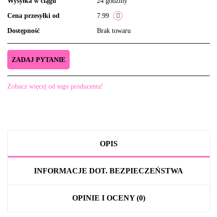
Wysyłka w ciągu
24 godziny
Cena przesyłki od
7.99
Dostępność
Brak towaru
ZADAJ PYTANIE
Zobacz więcej od tego producenta!
OPIS
INFORMACJE DOT. BEZPIECZEŃSTWA
OPINIE I OCENY (0)