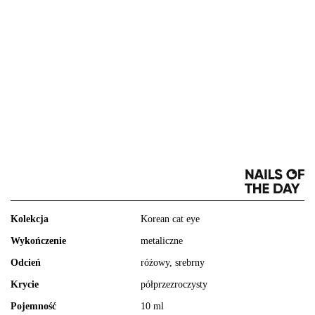
Kolekcja
Korean cat eye
Wykończenie
metaliczne
Odcień
różowy, srebrny
Krycie
półprzezroczysty
Pojemność
10 ml