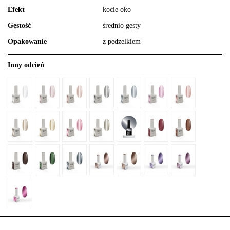
Efekt
kocie oko
Gęstość
średnio gęsty
Opakowanie
z pędzelkiem
Inny odcień