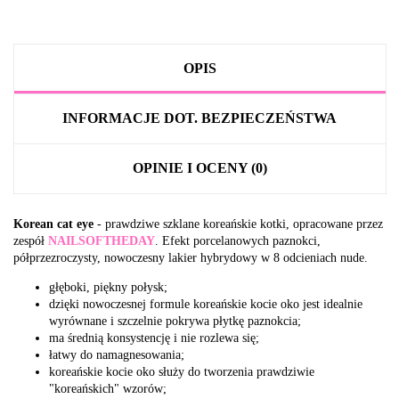
OPIS
INFORMACJE DOT. BEZPIECZEŃSTWA
OPINIE I OCENY (0)
Korean cat eye
- prawdziwe szklane koreańskie kotki, opracowane przez
zespół
NAILSOFTHEDAY
. Efekt porcelanowych paznokci,
półprzezroczysty, nowoczesny lakier hybrydowy w 8 odcieniach nude.
głęboki, piękny połysk;
dzięki nowoczesnej formule koreańskie kocie oko jest idealnie
wyrównane i szczelnie pokrywa płytkę paznokcia;
ma średnią konsystencję i nie rozlewa się;
łatwy do namagnesowania;
koreańskie kocie oko służy do tworzenia prawdziwie
"koreańskich" wzorów;