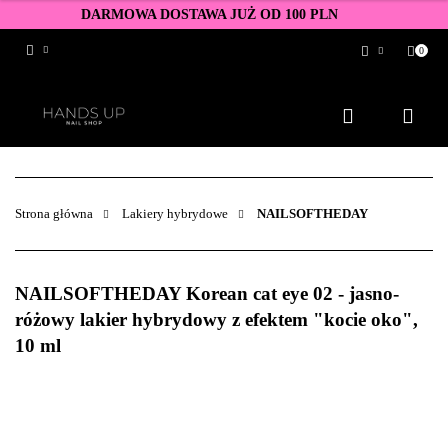
DARMOWA DOSTAWA JUŻ OD 100 PLN
0
Zaloguj się
Zarejestruj się
Dodaj zgłoszenie
Zgody cookies
Strona główna
Lakiery hybrydowe
NAILSOFTHEDAY
NAILSOFTHEDAY Korean cat eye 02 - jasno-
różowy lakier hybrydowy z efektem "kocie oko",
10 ml