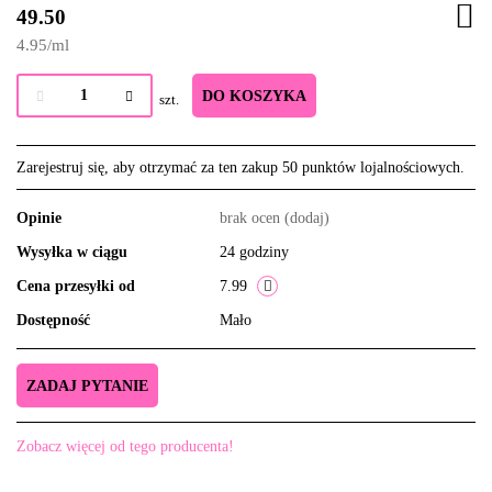
49.50
4.95
/
ml
DO KOSZYKA
szt.
Zarejestruj się, aby otrzymać za ten zakup 50 punktów lojalnościowych.
Opinie
brak ocen
(dodaj)
Wysyłka w ciągu
24 godziny
Cena przesyłki od
7.99
Dostępność
Mało
ZADAJ PYTANIE
Zobacz więcej od tego producenta!