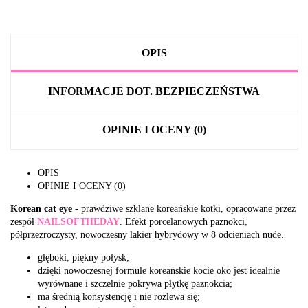
OPIS
INFORMACJE DOT. BEZPIECZEŃSTWA
OPINIE I OCENY (0)
OPIS
OPINIE I OCENY (0)
Korean cat eye
- prawdziwe szklane koreańskie kotki, opracowane przez
zespół
NAILSOFTHEDAY
. Efekt porcelanowych paznokci,
półprzezroczysty, nowoczesny lakier hybrydowy w 8 odcieniach nude.
głęboki, piękny połysk;
dzięki nowoczesnej formule koreańskie kocie oko jest idealnie
wyrównane i szczelnie pokrywa płytkę paznokcia;
ma średnią konsystencję i nie rozlewa się;