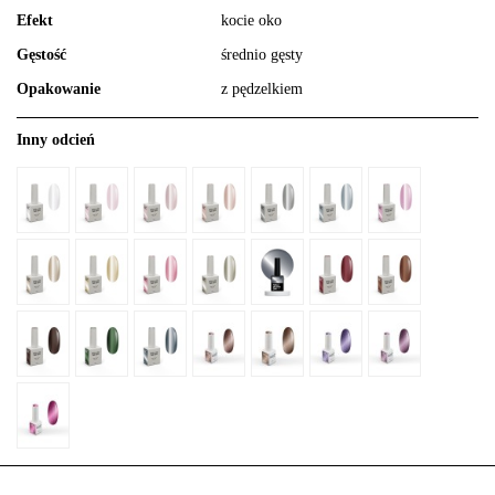
Efekt
kocie oko
Gęstość
średnio gęsty
Opakowanie
z pędzelkiem
Inny odcień