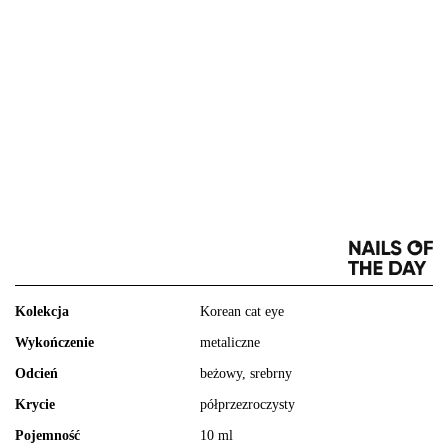
Kolekcja
Korean cat eye
Wykończenie
metaliczne
Odcień
beżowy, srebrny
Krycie
półprzezroczysty
Pojemność
10 ml