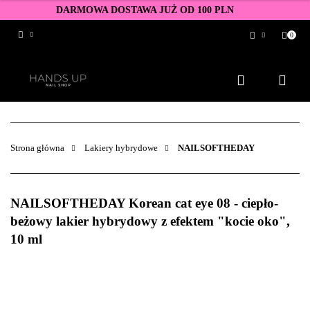
DARMOWA DOSTAWA JUŻ OD 100 PLN
0
Zaloguj się
Zarejestruj się
Dodaj zgłoszenie
Zgody cookies
Strona główna
Lakiery hybrydowe
NAILSOFTHEDAY
NAILSOFTHEDAY Korean cat eye 08 - ciepło-
beżowy lakier hybrydowy z efektem "kocie oko",
10 ml