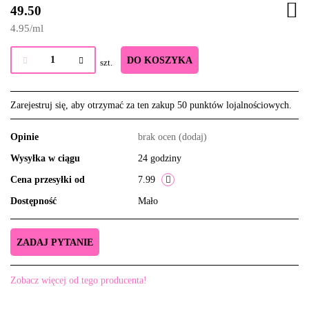
49.50
4.95
/
ml
DO KOSZYKA
szt.
Zarejestruj się, aby otrzymać za ten zakup 50 punktów lojalnościowych.
Opinie
brak ocen
(dodaj)
Wysyłka w ciągu
24 godziny
Cena przesyłki od
7.99
Dostępność
Mało
ZADAJ PYTANIE
Zobacz więcej od tego producenta!