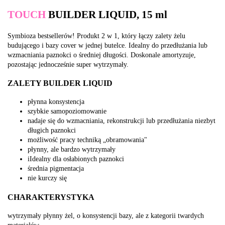
TOUCH
BUILDER LIQUID, 15 ml
Symbioza bestsellerów! Produkt 2 w 1, który łączy zalety żelu
budującego i bazy cover w jednej butelce. Idealny do przedłużania lub
wzmacniania paznokci o średniej długości. Doskonale amortyzuje,
pozostając jednocześnie super wytrzymały.
ZALETY BUILDER LIQUID
płynna konsystencja
szybkie samopoziomowanie
nadaje się do wzmacniania, rekonstrukcji lub przedłużania niezbyt
długich paznokci
możliwość pracy techniką „obramowania"
płynny, ale bardzo wytrzymały
iIdealny dla osłabionych paznokci
średnia pigmentacja
nie kurczy się
CHARAKTERYSTYKA
wytrzymały płynny żel, o konsystencji bazy, ale z kategorii twardych