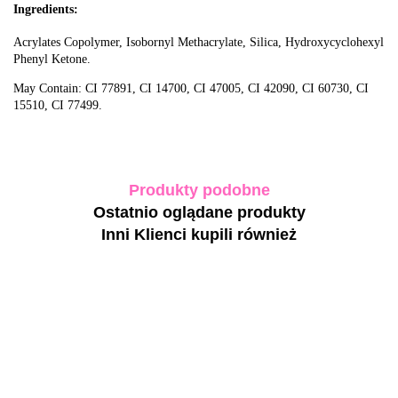
Ingredients:
Acrylates Copolymer, Isobornyl Methacrylate, Silica, Hydroxycyclohexyl
Phenyl Ketone.
May Contain: CI 77891, CI 14700, CI 47005, CI 42090, CI 60730, CI
15510, CI 77499.
Produkty podobne
Ostatnio oglądane produkty
Inni Klienci kupili również
-30
BIBLIOTEKA
BIBLIOTEKA
BIBLIOTEKA