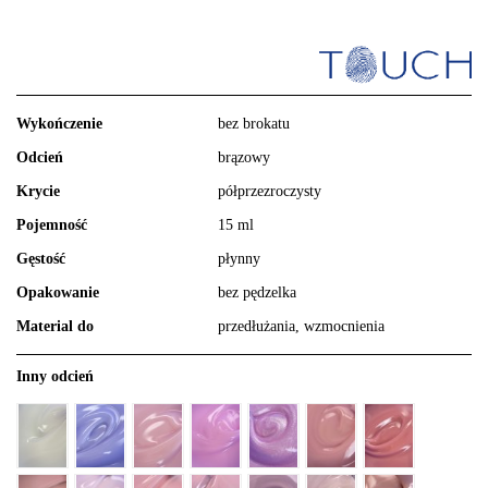
Wykończenie
bez brokatu
Odcień
brązowy
Krycie
półprzezroczysty
Pojemność
15 ml
Gęstość
płynny
Opakowanie
bez pędzelka
Material do
przedłużania, wzmocnienia
Inny odcień