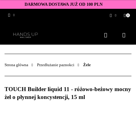
DARMOWA DOSTAWA JUŻ OD 100 PLN
0
Zaloguj się
Zarejestruj się
Dodaj zgłoszenie
Zgody cookies
Strona główna
Przedłużanie paznokci
Żele
TOUCH Builder liquid 11 - różowo-beżowy mocny
żel o płynnej koncystencji, 15 ml