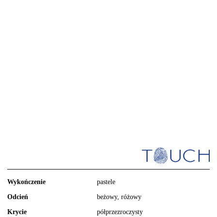
Wykończenie
pastele
Odcień
beżowy, różowy
Krycie
półprzezroczysty