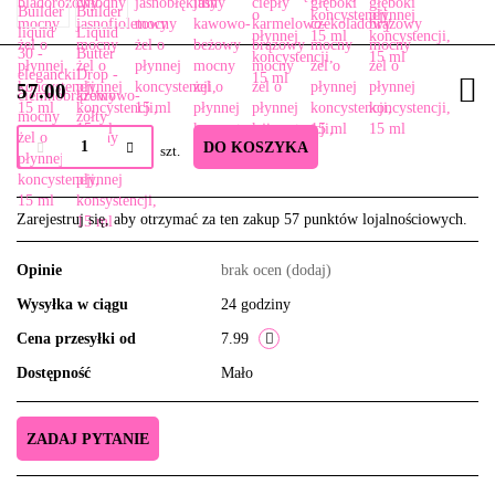
57.00
DO KOSZYKA
szt.
Zarejestruj się, aby otrzymać za ten zakup 57 punktów lojalnościowych.
Opinie
brak ocen
(dodaj)
Wysyłka w ciągu
24 godziny
Cena przesyłki od
7.99
Dostępność
Mało
ZADAJ PYTANIE