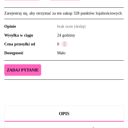
Zarejestruj się, aby otrzymać za ten zakup 328 punktów lojalnościowych.
Opinie
brak ocen
(dodaj)
Wysyłka w ciągu
24 godziny
Cena przesyłki od
0
Dostępność
Mało
ZADAJ PYTANIE
OPIS