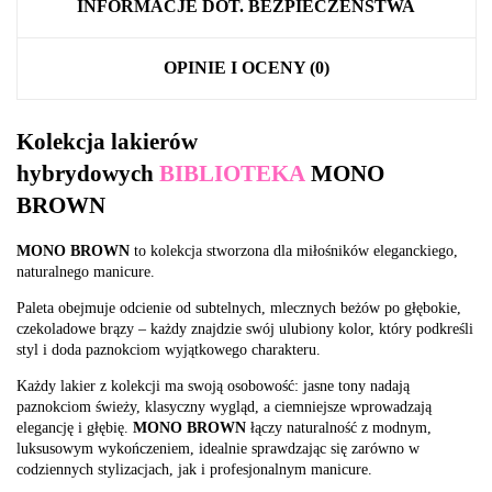
INFORMACJE DOT. BEZPIECZEŃSTWA
OPINIE I OCENY (0)
Kolekcja lakierów
hybrydowych
BIBLIOTEKA
MONO
BROWN
MONO BROWN
to kolekcja stworzona dla miłośników eleganckiego,
naturalnego manicure.
Paleta obejmuje odcienie od subtelnych, mlecznych beżów po głębokie,
czekoladowe brązy – każdy znajdzie swój ulubiony kolor, który podkreśli
styl i doda paznokciom wyjątkowego charakteru.
Każdy lakier z kolekcji ma swoją osobowość: jasne tony nadają
paznokciom świeży, klasyczny wygląd, a ciemniejsze wprowadzają
elegancję i głębię.
MONO BROWN
łączy naturalność z modnym,
luksusowym wykończeniem, idealnie sprawdzając się zarówno w
codziennych stylizacjach, jak i profesjonalnym manicure.