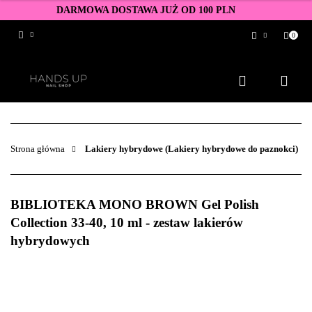
DARMOWA DOSTAWA JUŻ OD 100 PLN
0
Zaloguj się
Zarejestruj się
Dodaj zgłoszenie
Zgody cookies
Strona główna
Lakiery hybrydowe (Lakiery hybrydowe do paznokci)
BIBLIOTEKA MONO BROWN Gel Polish
Collection 33-40, 10 ml - zestaw lakierów
hybrydowych