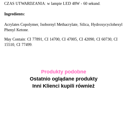
CZAS UTWARDZANIA: w lampie LED 48W - 60 sekund.
Ingredients:
Acrylates Copolymer, Isobornyl Methacrylate, Silica, Hydroxycyclohexyl
Phenyl Ketone.
May Contain: CI 77891, CI 14700, CI 47005, CI 42090, CI 60730, CI
15510, CI 77499.
Produkty podobne
Ostatnio oglądane produkty
Inni Klienci kupili również
-40%