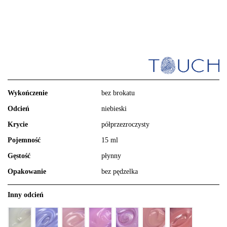
Wykończenie
bez brokatu
Odcień
niebieski
Krycie
półprzezroczysty
Pojemność
15 ml
Gęstość
płynny
Opakowanie
bez pędzelka
Inny odcień