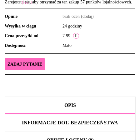
Zarejestruj się, aby otrzymać za ten zakup 57 punktów lojalnościowych.
Opinie
brak ocen
(dodaj)
Wysyłka w ciągu
24 godziny
Cena przesyłki od
7.99
Dostępność
Mało
ZADAJ PYTANIE
OPIS
INFORMACJE DOT. BEZPIECZEŃSTWA