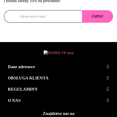
i dostań zniżkę 10% na powitanie!
Dane adresowe
OBSŁUGA KLIENTA
REGULAMINY
O NAS
Znajdziesz nas na