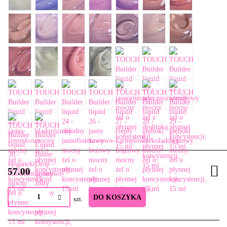
57.00
DO KOSZYKA
szt.