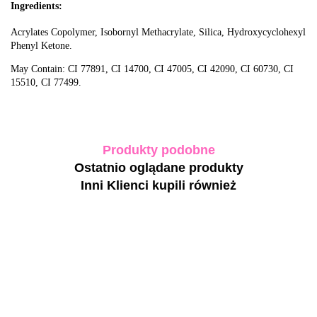
Ingredients:
Acrylates Copolymer, Isobornyl Methacrylate, Silica, Hydroxycyclohexyl
Phenyl Ketone.
May Contain: CI 77891, CI 14700, CI 47005, CI 42090, CI 60730, CI
15510, CI 77499.
Produkty podobne
Ostatnio oglądane produkty
Inni Klienci kupili również
BIBLIOTEKA
BIBLIOTEKA
BIBLIOTEKA
BIBLIOTEKA