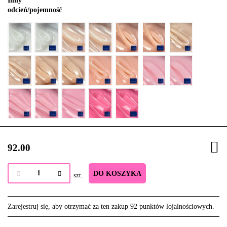
Inny
odcień/pojemność
92.00
DO KOSZYKA
szt.
Zarejestruj się, aby otrzymać za ten zakup 92 punktów lojalnościowych.