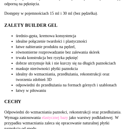
odporną na pęknięcia.
Dostępny w pojemnościach 15 ml i 30 ml (bez pędzelka).
ZALETY BUILDER GEL
średnio-gęsta, kremowa konsystencja
idealne połączenie twardości i plastyczności
łatwe nabieranie produktu na pędzel,
równomierne rozprowadzanie bez zalewania skórek
trwała konstrukcja bez ryzyka pęknięć
dobrze utrzymuje łuk i nie kurczy się na długich paznokciach
maskuje nierówności płytki paznokcia
idealny do wzmacniania, przedłużania, rekonstrukcji oraz
tworzenia zdobień 3D
odpowiedni do przedłużania na formach górnych i szablonach
łatwy w piłowaniu
CECHY
Odpowiedni do wzmacniania paznokci, rekonstrukcji oraz przedłużania.
Wymaga zastosowania
elastycznej bazy
jako warstwy podkładowej. W
przypadku wzmacniania zaleca się opracowanie naturalnej płytki
paznokcia od spodu.