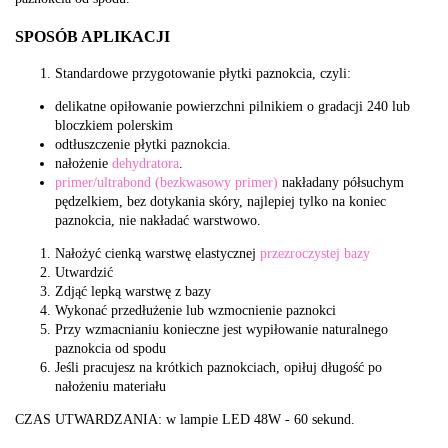
SPOSÓB APLIKACJI
Standardowe przygotowanie płytki paznokcia, czyli:
delikatne opiłowanie powierzchni pilnikiem o gradacji 240 lub
bloczkiem polerskim
odtłuszczenie płytki paznokcia.
nałożenie
dehydratora
.
primer/ultrabond (bezkwasowy primer)
nakładany półsuchym
pędzelkiem, bez dotykania skóry, najlepiej tylko na koniec
paznokcia, nie nakładać warstwowo.
Nałożyć cienką warstwę elastycznej
przezroczystej bazy
Utwardzić
Zdjąć lepką warstwę z bazy
Wykonać przedłużenie lub wzmocnienie paznokci
Przy wzmacnianiu konieczne jest wypiłowanie naturalnego
paznokcia od spodu
Jeśli pracujesz na krótkich paznokciach, opiłuj długość po
nałożeniu materiału
CZAS UTWARDZANIA: w lampie LED 48W - 60 sekund.