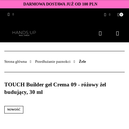
DARMOWA DOSTAWA JUŻ OD 100 PLN
0
Zaloguj się
Zarejestruj się
Dodaj zgłoszenie
Zgody cookies
Strona główna
Przedłużanie paznokci
Żele
TOUCH Builder gel Crema 09 - różowy żel
budujący, 30 ml
NOWOŚĆ