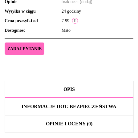
Opinie
brak ocen
(dodaj)
Wysyłka w ciągu
24 godziny
Cena przesyłki od
7.99
Dostępność
Mało
ZADAJ PYTANIE
OPIS
INFORMACJE DOT. BEZPIECZEŃSTWA
OPINIE I OCENY (0)