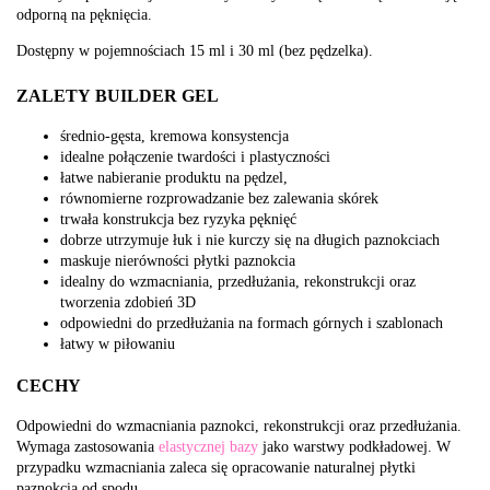
odporną na pęknięcia.
Dostępny w pojemnościach 15 ml i 30 ml (bez pędzelka).
ZALETY BUILDER GEL
średnio-gęsta, kremowa konsystencja
idealne połączenie twardości i plastyczności
łatwe nabieranie produktu na pędzel,
równomierne rozprowadzanie bez zalewania skórek
trwała konstrukcja bez ryzyka pęknięć
dobrze utrzymuje łuk i nie kurczy się na długich paznokciach
maskuje nierówności płytki paznokcia
idealny do wzmacniania, przedłużania, rekonstrukcji oraz
tworzenia zdobień 3D
odpowiedni do przedłużania na formach górnych i szablonach
łatwy w piłowaniu
CECHY
Odpowiedni do wzmacniania paznokci, rekonstrukcji oraz przedłużania.
Wymaga zastosowania
elastycznej bazy
jako warstwy podkładowej. W
przypadku wzmacniania zaleca się opracowanie naturalnej płytki
paznokcia od spodu.