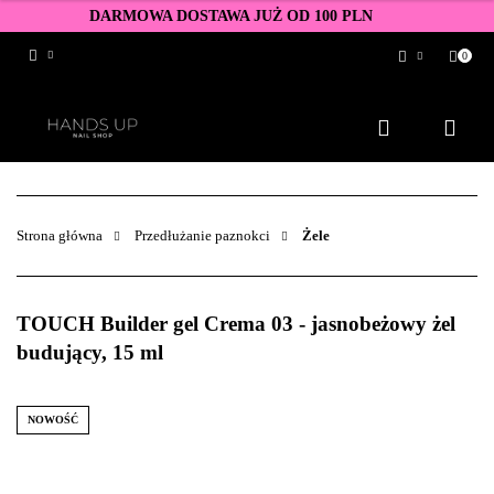
DARMOWA DOSTAWA JUŻ OD 100 PLN
0
Zaloguj się
Zarejestruj się
Dodaj zgłoszenie
Zgody cookies
Strona główna
Przedłużanie paznokci
Żele
TOUCH Builder gel Crema 03 - jasnobeżowy żel
budujący, 15 ml
NOWOŚĆ