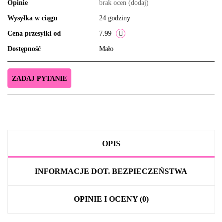
Opinie
brak ocen
(dodaj)
Wysyłka w ciągu
24 godziny
Cena przesyłki od
7.99
Dostępność
Mało
ZADAJ PYTANIE
OPIS
INFORMACJE DOT. BEZPIECZEŃSTWA
OPINIE I OCENY (0)