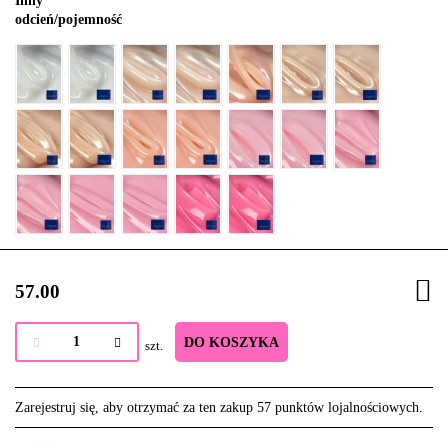
Inny
odcień/pojemność
57.00
DO KOSZYKA
szt.
Zarejestruj się, aby otrzymać za ten zakup 57 punktów lojalnościowych.