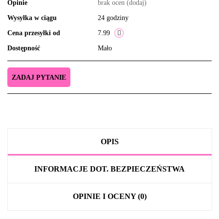
Opinie
brak ocen
(dodaj)
Wysyłka w ciągu
24 godziny
Cena przesyłki od
7.99
Dostępność
Mało
ZADAJ PYTANIE
OPIS
INFORMACJE DOT. BEZPIECZEŃSTWA
OPINIE I OCENY (0)