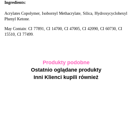
Ingredients:
Acrylates Copolymer, Isobornyl Methacrylate, Silica, Hydroxycyclohexyl
Phenyl Ketone.
May Contain: CI 77891, CI 14700, CI 47005, CI 42090, CI 60730, CI
15510, CI 77499.
Produkty podobne
Ostatnio oglądane produkty
Inni Klienci kupili również
BIBLIOTEKA
BIBLIOTEKA