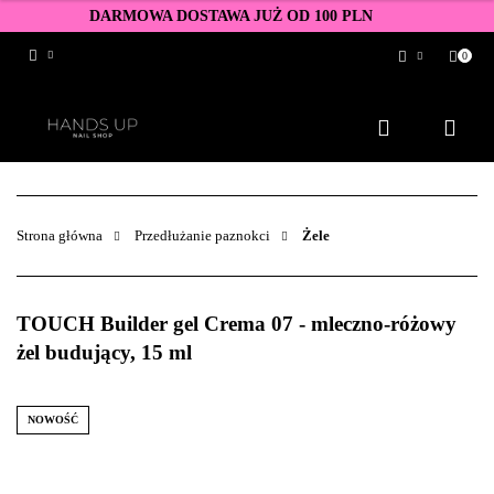
DARMOWA DOSTAWA JUŻ OD 100 PLN
0
Zaloguj się
Zarejestruj się
Dodaj zgłoszenie
Zgody cookies
Strona główna
Przedłużanie paznokci
Żele
TOUCH Builder gel Crema 07 - mleczno-różowy
żel budujący, 15 ml
NOWOŚĆ