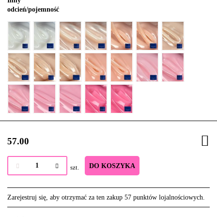
Inny
odcień/pojemność
57.00
DO KOSZYKA
szt.
Zarejestruj się, aby otrzymać za ten zakup 57 punktów lojalnościowych.