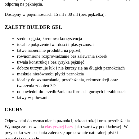
odporną na pęknięcia.
Dostępny w pojemnościach 15 ml i 30 ml (bez pędzelka).
ZALETY BUILDER GEL
średnio-gęsta, kremowa konsystencja
idealne połączenie twardości i plastyczności
łatwe nabieranie produktu na pędzel,
równomierne rozprowadzanie bez zalewania skórek
trwała konstrukcja bez ryzyka pęknięć
dobrze utrzymuje łuk i nie kurczy się na długich paznokciach
maskuje nierówności płytki paznokcia
idealny do wzmacniania, przedłużania, rekonstrukcji oraz
tworzenia zdobień 3D
odpowiedni do przedłużania na formach górnych i szablonach
łatwy w piłowaniu
CECHY
Odpowiedni do wzmacniania paznokci, rekonstrukcji oraz przedłużania.
Wymaga zastosowania
elastycznej bazy
jako warstwy podkładowej. W
przypadku wzmacniania zaleca się opracowanie naturalnej płytki
paznokcia od spodu.