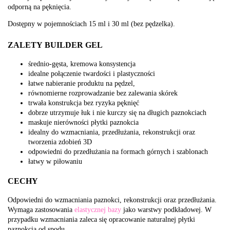
odporną na pęknięcia.
Dostępny w pojemnościach 15 ml i 30 ml (bez pędzelka).
ZALETY BUILDER GEL
średnio-gęsta, kremowa konsystencja
idealne połączenie twardości i plastyczności
łatwe nabieranie produktu na pędzel,
równomierne rozprowadzanie bez zalewania skórek
trwała konstrukcja bez ryzyka pęknięć
dobrze utrzymuje łuk i nie kurczy się na długich paznokciach
maskuje nierówności płytki paznokcia
idealny do wzmacniania, przedłużania, rekonstrukcji oraz
tworzenia zdobień 3D
odpowiedni do przedłużania na formach górnych i szablonach
łatwy w piłowaniu
CECHY
Odpowiedni do wzmacniania paznokci, rekonstrukcji oraz przedłużania.
Wymaga zastosowania
elastycznej bazy
jako warstwy podkładowej. W
przypadku wzmacniania zaleca się opracowanie naturalnej płytki
paznokcia od spodu.