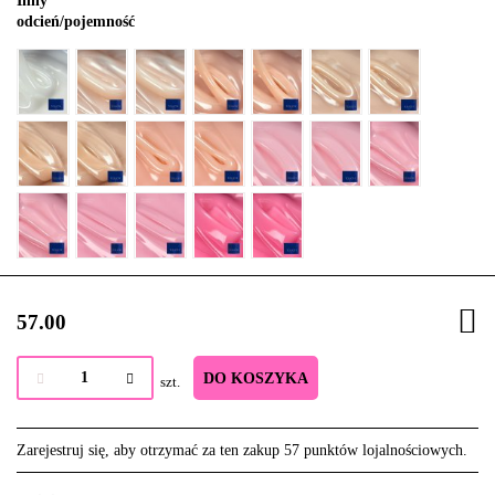
Inny
odcień/pojemność
57.00
DO KOSZYKA
szt.
Zarejestruj się, aby otrzymać za ten zakup 57 punktów lojalnościowych.