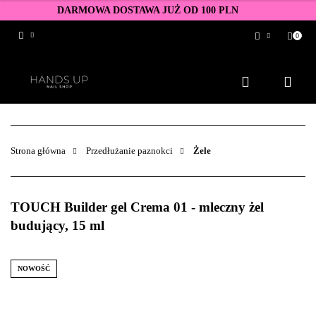
DARMOWA DOSTAWA JUŻ OD 100 PLN
0
Zaloguj się
Zarejestruj się
Dodaj zgłoszenie
Zgody cookies
Strona główna
Przedłużanie paznokci
Żele
TOUCH Builder gel Crema 01 - mleczny żel
budujący, 15 ml
NOWOŚĆ