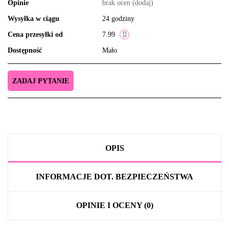
Opinie
brak ocen
(dodaj)
Wysyłka w ciągu
24 godziny
Cena przesyłki od
7.99
Dostępność
Mało
ZADAJ PYTANIE
OPIS
INFORMACJE DOT. BEZPIECZEŃSTWA
OPINIE I OCENY (0)