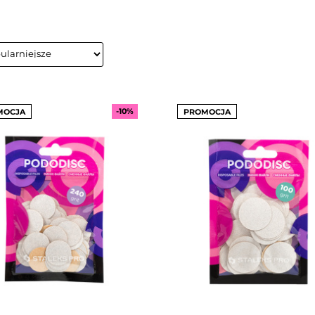
-10%
MOCJA
PROMOCJA