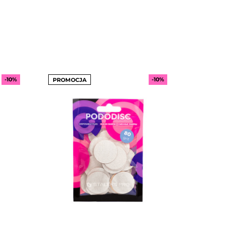
-10%
-10%
PROMOCJA