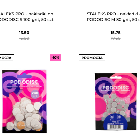
TALEKS PRO - nakładki do
STALEKS PRO - nakładki 
DODISC S 100 grit, 50 szt
PODODISC M 80 grit, 50 
13.50
15.75
15.00
17.50
-10%
MOCJA
PROMOCJA