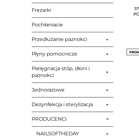
S
Frezarki
PO
Pochłaniacie
Przedłużanie paznokci
PRO
Płyny pomocnicze
Pielęgnacja stóp, dłoni i
paznokci
Jednorazowe
Dezynfekcja i sterylizacja
PRODUCENCI
NAILSOFTHEDAY