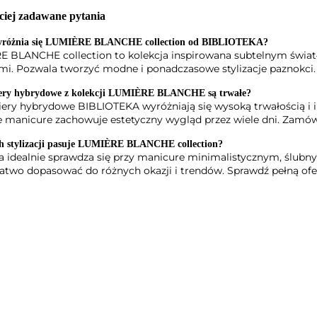
ciej zadawane pytania
różnia się LUMIÈRE BLANCHE collection od BIBLIOTEKA?
 BLANCHE collection to kolekcja inspirowana subtelnym świat
mi. Pozwala tworzyć modne i ponadczasowe stylizacje paznokci. 
iery hybrydowe z kolekcji LUMIÈRE BLANCHE są trwałe?
kiery hybrydowe BIBLIOTEKA wyróżniają się wysoką trwałością i
 manicure zachowuje estetyczny wygląd przez wiele dni. Zamów
ch stylizacji pasuje LUMIÈRE BLANCHE collection?
a idealnie sprawdza się przy manicure minimalistycznym, ślub
łatwo dopasować do różnych okazji i trendów. Sprawdź pełną ofer