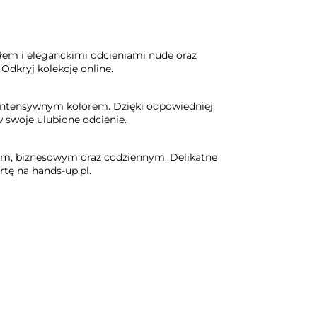
łem i eleganckimi odcieniami nude oraz
Odkryj kolekcję online.
 intensywnym kolorem. Dzięki odpowiedniej
 swoje ulubione odcienie.
nym, biznesowym oraz codziennym. Delikatne
tę na hands-up.pl.