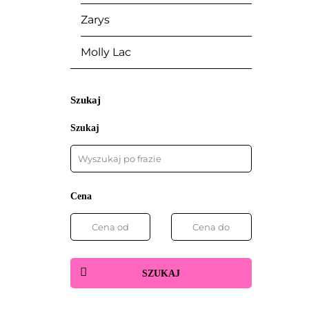
Zarys
Molly Lac
Szukaj
Szukaj
Cena
SZUKAJ