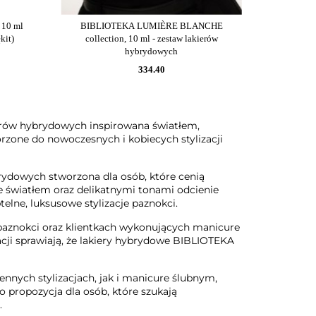
 10 ml
BIBLIOTEKA LUMIÈRE BLANCHE
kit)
collection, 10 ml - zestaw lakierów
hybrydowych
334.40
ierów hybrydowych inspirowana światłem,
zone do nowoczesnych i kobiecych stylizacji
ydowych stworzona dla osób, które cenią
 światłem oraz delikatnymi tonami odcienie
elne, luksusowe stylizacje paznokci.
 paznokci oraz klientkach wykonujących manicure
ji sprawiają, że lakiery hybrydowe BIBLIOTEKA
nnych stylizacjach, jak i manicure ślubnym,
o propozycja dla osób, które szukają
.