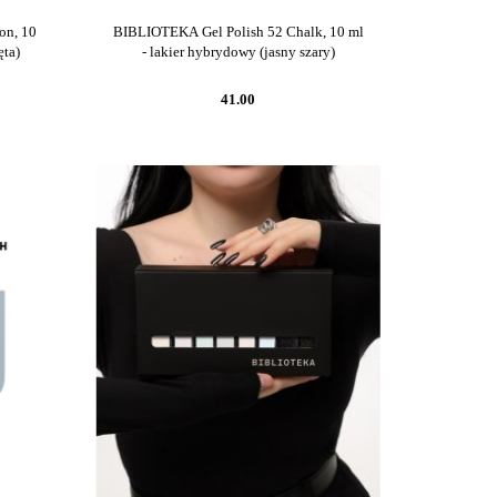
on, 10
BIBLIOTEKA Gel Polish 52 Chalk, 10 ml
ęta)
- lakier hybrydowy (jasny szary)
41.00