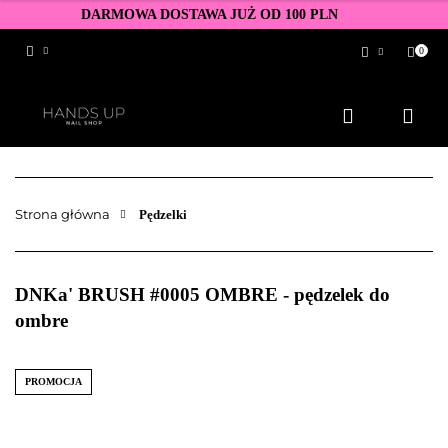
DARMOWA DOSTAWA JUŻ OD 100 PLN
0
Zaloguj się
Zarejestruj się
Dodaj zgłoszenie
Zgody cookies
Strona główna
Pędzelki
DNKa' BRUSH #0005 OMBRE - pędzelek do
ombre
PROMOCJA