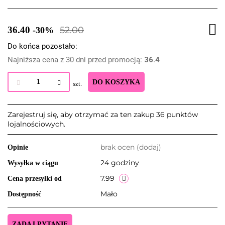
36.40
52.00
-30%
Do końca pozostało:
Najniższa cena z 30 dni przed promocją:
36.4
DO KOSZYKA
szt.
Zarejestruj się, aby otrzymać za ten zakup 36 punktów
lojalnościowych.
brak ocen
(dodaj)
Opinie
24 godziny
Wysyłka w ciągu
7.99
Cena przesyłki od
Mało
Dostępność
ZADAJ PYTANIE