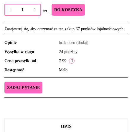
DO KOSZYKA
szt.
Zarejestruj się, aby otrzymać za ten zakup 67 punktów lojalnościowych.
Opinie
brak ocen
(dodaj)
Wysyłka w ciągu
24 godziny
Cena przesyłki od
7.99
Dostępność
Mało
ZADAJ PYTANIE
OPIS