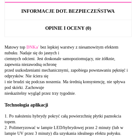
INFORMACJE DOT. BEZPIECZEŃSTWA
OPINIE I OCENY (0)
Matowy top
DNKa'
bez lepkiej warstwy z niesamowitym efektem
nubuku. Nadaje się do jasnych i
ciemnych odcieni. Jest doskonale samopoziomujący, nie żółknie,
zapewnia niezawodną ochronę
przed uszkodzeniami mechanicznymi, zapobiega powstawaniu pęknięć i
odprysków. Nie ściera się
i nie brudzi się podczas noszenia. Ma średnią konsystencję, nie spływa
pod skórki. Zachowuje
nieskazitelny wygląd przez trzy tygodnie.
Technologia aplikacji
1. Po nałożeniu hybrydy pokryć całą powierzchnię płytki paznokcia
topem.
2. Polimeryzować w lampie LED/hybrydowej przez 2 minuty (lub w
lampie UV przez 3 minuty) dla uzyskania idealnego efektu połysku.