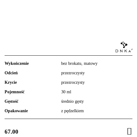
Wykończenie
bez brokatu, matowy
Odcień
przezroczysty
Krycie
przezroczysty
Pojemność
30 ml
Gęstość
średnio gęsty
Opakowanie
z pędzelkiem
67.00