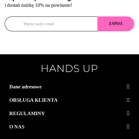
i dostań zniżkę 10% na powitanie!
Dane adresowe
OBSŁUGA KLIENTA
REGULAMINY
O NAS