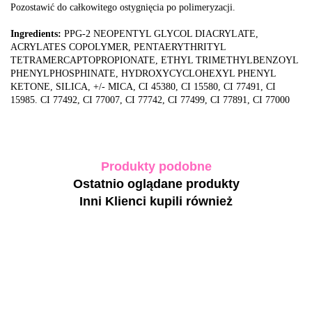
Pozostawić do całkowitego ostygnięcia po polimeryzacji.
Ingredients:
PPG-2 NEOPENTYL GLYCOL DIACRYLATE,
ACRYLATES COPOLYMER, PENTAERYTHRITYL
TETRAMERCAPTOPROPIONATE, ETHYL TRIMETHYLBENZOYL
PHENYLPHOSPHINATE, HYDROXYCYCLOHEXYL PHENYL
KETONE, SILICA, +/- MICA, CI 45380, CI 15580, CI 77491, CI
15985. CI 77492, CI 77007, CI 77742, CI 77499, CI 77891, CI 77000
Produkty podobne
Ostatnio oglądane produkty
Inni Klienci kupili również
-30%
TOUCH