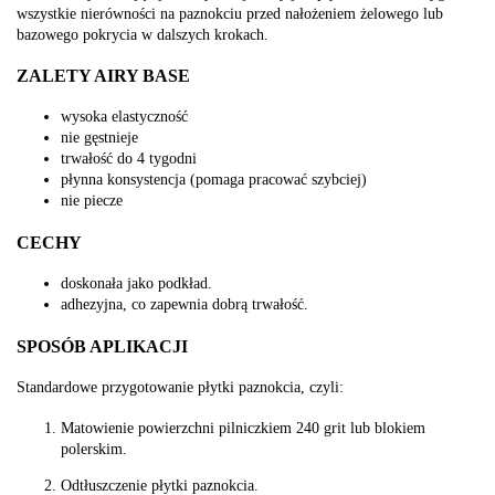
wszystkie nierówności na paznokciu przed nałożeniem żelowego lub
bazowego pokrycia w dalszych krokach.
ZALETY AIRY BASE
wysoka elastyczność
nie gęstnieje
trwałość do 4 tygodni
płynna konsystencja (pomaga pracować szybciej)
nie piecze
CECHY
doskonała jako podkład.
adhezyjna, co zapewnia dobrą trwałość.
SPOSÓB APLIKACJI
Standardowe przygotowanie płytki paznokcia, czyli:
Matowienie powierzchni pilniczkiem 240 grit lub blokiem
polerskim.
Odtłuszczenie płytki paznokcia.