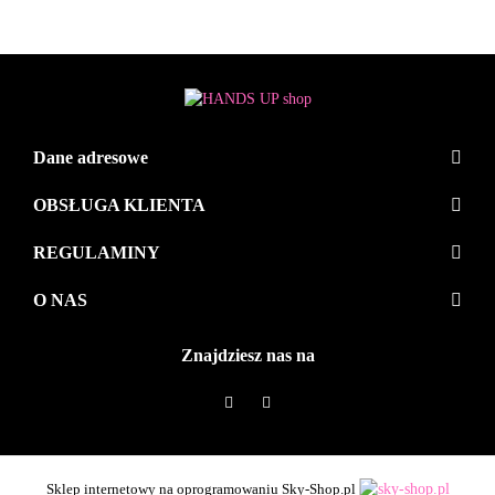
Dane adresowe
OBSŁUGA KLIENTA
REGULAMINY
O NAS
Znajdziesz nas na
Sklep internetowy na oprogramowaniu Sky-Shop.pl