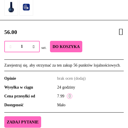
56.00
DO KOSZYKA
szt.
Zarejestruj się, aby otrzymać za ten zakup 56 punktów lojalnościowych.
Opinie
brak ocen
(dodaj)
Wysyłka w ciągu
24 godziny
Cena przesyłki od
7.99
Dostępność
Mało
ZADAJ PYTANIE