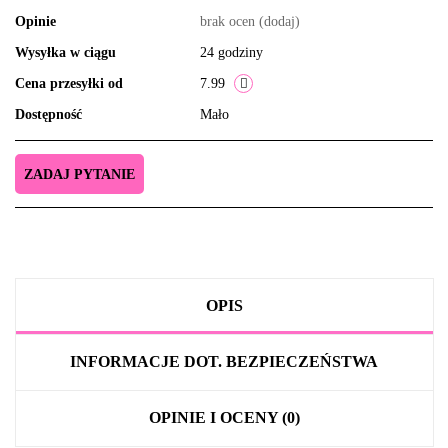
Opinie
brak ocen
(dodaj)
Wysyłka w ciągu
24 godziny
Cena przesyłki od
7.99
Dostępność
Mało
ZADAJ PYTANIE
OPIS
INFORMACJE DOT. BEZPIECZEŃSTWA
OPINIE I OCENY (0)