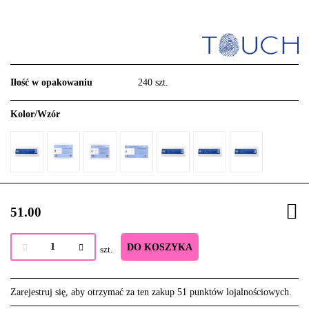
Iłość w opakowaniu
240 szt.
Kolor/Wzór
51.00
DO KOSZYKA
szt.
Zarejestruj się, aby otrzymać za ten zakup 51 punktów lojalnościowych.