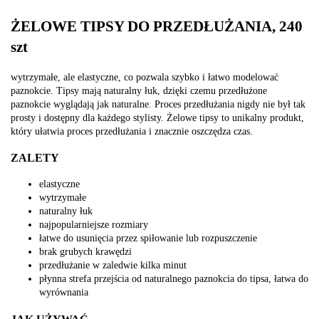
ŻELOWE TIPSY DO PRZEDŁUŻANIA, 240
szt
wytrzymałe, ale elastyczne, co pozwala szybko i łatwo modelować
paznokcie. Tipsy mają naturalny łuk, dzięki czemu przedłużone
paznokcie wyglądają jak naturalne. Proces przedłużania nigdy nie był tak
prosty i dostępny dla każdego stylisty. Żelowe tipsy to unikalny produkt,
który ułatwia proces przedłużania i znacznie oszczędza czas.
ZALETY
elastyczne
wytrzymałe
naturalny łuk
najpopularniejsze rozmiary
łatwe do usunięcia przez spiłowanie lub rozpuszczenie
brak grubych krawędzi
przedłużanie w zaledwie kilka minut
płynna strefa przejścia od naturalnego paznokcia do tipsa, łatwa do
wyrównania