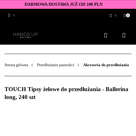
DARMOWA DOSTAWA JUŻ OD 100 PLN
0
Zaloguj się
Zarejestruj się
Dodaj zgłoszenie
Zgody cookies
Strona główna
Przedłużanie paznokci
Akcesoria do przedłużania
TOUCH Tipsy żelowe do przedłużania - Ballerina
long, 240 szt