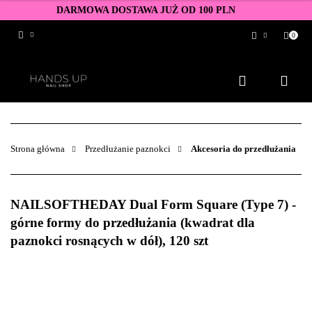
DARMOWA DOSTAWA JUŻ OD 100 PLN
0
Zaloguj się
Zarejestruj się
Dodaj zgłoszenie
Zgody cookies
Strona główna
Przedłużanie paznokci
Akcesoria do przedłużania
NAILSOFTHEDAY Dual Form Square (Type 7) -
górne formy do przedłużania (kwadrat dla
paznokci rosnących w dół), 120 szt