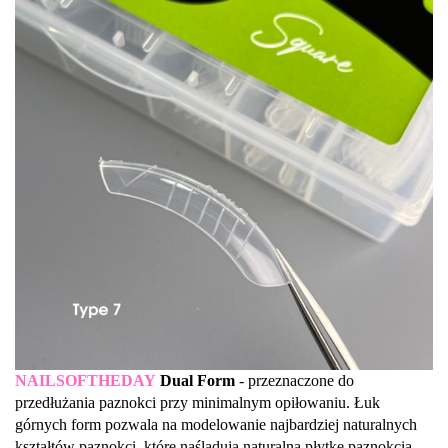
NAILSOFTHEDAY
Dual Form
- przeznaczone do
przedłużania paznokci przy minimalnym opiłowaniu. Łuk
górnych form pozwala na modelowanie najbardziej naturalnych
kształtów paznokci, które naśladują naturalną płytkę paznokcia.