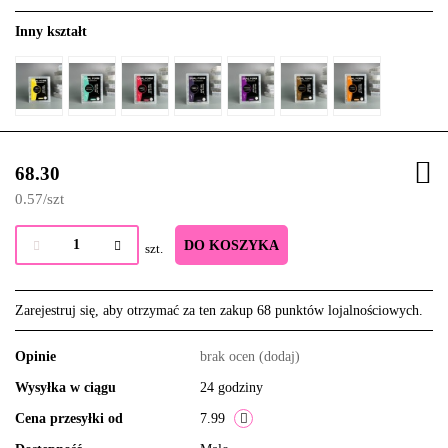
Inny kształt
68.30
0.57
/
szt
DO KOSZYKA
szt.
Zarejestruj się, aby otrzymać za ten zakup 68 punktów lojalnościowych.
Opinie
brak ocen
(dodaj)
Wysyłka w ciągu
24 godziny
Cena przesyłki od
7.99