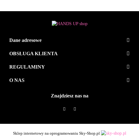
Dane adresowe
OBSŁUGA KLIENTA
REGULAMINY
O NAS
Znajdziesz nas na
Sklep internetowy na oprogramowaniu Sky-Shop.pl