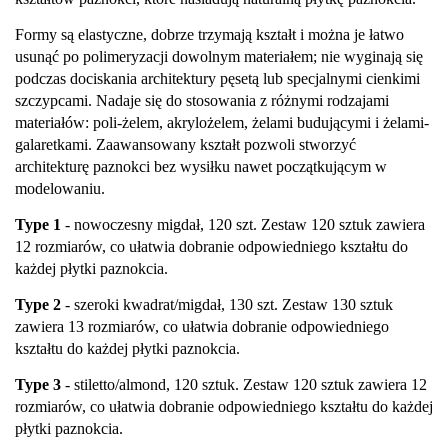
Formy są elastyczne, dobrze trzymają kształt i można je łatwo
usunąć po polimeryzacji dowolnym materiałem; nie wyginają się
podczas dociskania architektury pęsetą lub specjalnymi cienkimi
szczypcami. Nadaje się do stosowania z różnymi rodzajami
materiałów: poli-żelem, akrylożelem, żelami budującymi i żelami-
galaretkami. Zaawansowany kształt pozwoli stworzyć
architekturę paznokci bez wysiłku nawet początkującym w
modelowaniu.
Type 1
- nowoczesny migdał, 120 szt. Zestaw 120 sztuk zawiera
12 rozmiarów, co ułatwia dobranie odpowiedniego kształtu do
każdej płytki paznokcia.
Type 2
- szeroki kwadrat/migdał, 130 szt. Zestaw 130 sztuk
zawiera 13 rozmiarów, co ułatwia dobranie odpowiedniego
kształtu do każdej płytki paznokcia.
Type 3
- stiletto/almond, 120 sztuk. Zestaw 120 sztuk zawiera 12
rozmiarów, co ułatwia dobranie odpowiedniego kształtu do każdej
płytki paznokcia.