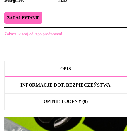
Dostępność
Mało
ZADAJ PYTANIE
Zobacz więcej od tego producenta!
OPIS
INFORMACJE DOT. BEZPIECZEŃSTWA
OPINIE I OCENY (0)