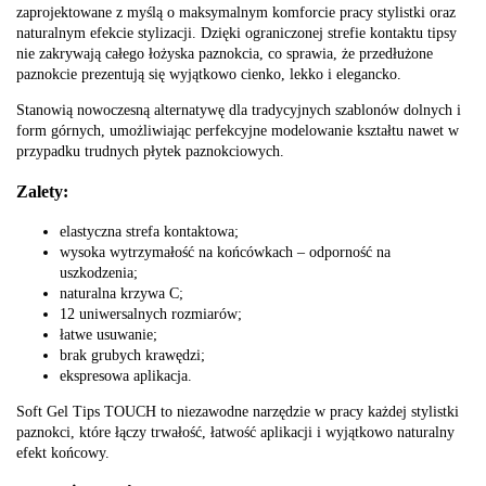
zaprojektowane z myślą o maksymalnym komforcie pracy stylistki oraz
naturalnym efekcie stylizacji. Dzięki ograniczonej strefie kontaktu tipsy
nie zakrywają całego łożyska paznokcia, co sprawia, że przedłużone
paznokcie prezentują się wyjątkowo cienko, lekko i elegancko.
Stanowią nowoczesną alternatywę dla tradycyjnych szablonów dolnych i
form górnych, umożliwiając perfekcyjne modelowanie kształtu nawet w
przypadku trudnych płytek paznokciowych.
Zalety:
elastyczna strefa kontaktowa;
wysoka wytrzymałość na końcówkach – odporność na
uszkodzenia;
naturalna krzywa C;
12 uniwersalnych rozmiarów;
łatwe usuwanie;
brak grubych krawędzi;
ekspresowa aplikacja.
Soft Gel Tips TOUCH to niezawodne narzędzie w pracy każdej stylistki
paznokci, które łączy trwałość, łatwość aplikacji i wyjątkowo naturalny
efekt końcowy.