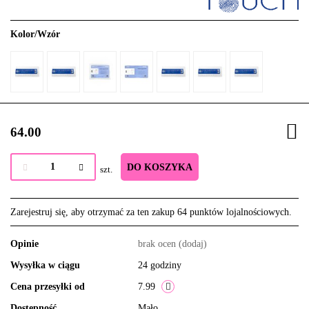
Kolor/Wzór
64.00
DO KOSZYKA
szt.
Zarejestruj się, aby otrzymać za ten zakup 64 punktów lojalnościowych.
Opinie
brak ocen
(dodaj)
Wysyłka w ciągu
24 godziny
Cena przesyłki od
7.99
Dostępność
Mało