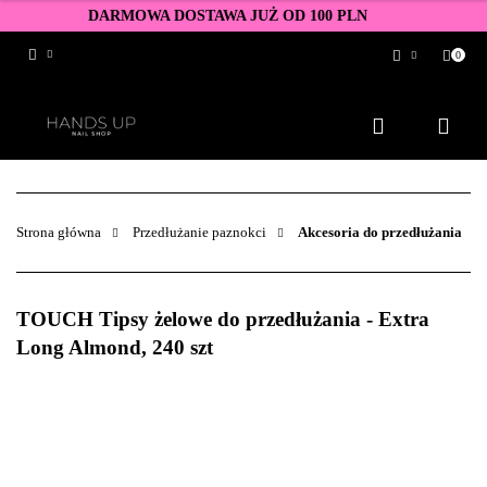
DARMOWA DOSTAWA JUŻ OD 100 PLN
0
Zaloguj się
Zarejestruj się
Dodaj zgłoszenie
Zgody cookies
Strona główna
Przedłużanie paznokci
Akcesoria do przedłużania
TOUCH Tipsy żelowe do przedłużania - Extra
Long Almond, 240 szt