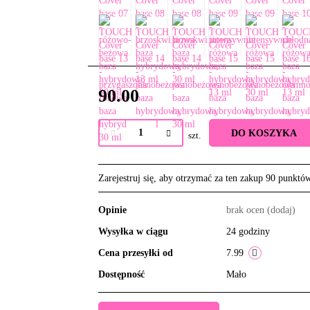
90.00
DO KOSZYKA
szt.
Zarejestruj się, aby otrzymać za ten zakup 90 punktó
Opinie
brak ocen
(dodaj)
Wysyłka w ciągu
24 godziny
Cena przesyłki od
7.99
Dostępność
Mało