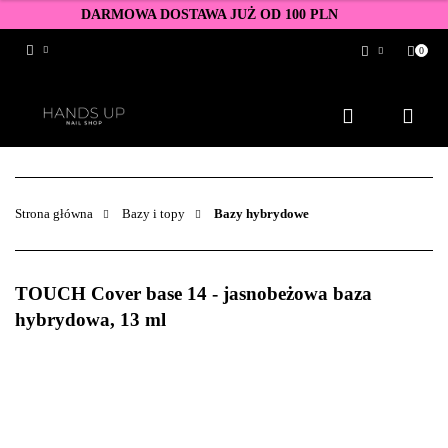
DARMOWA DOSTAWA JUŻ OD 100 PLN
0
Zaloguj się
Zarejestruj się
Dodaj zgłoszenie
Zgody cookies
Strona główna
Bazy i topy
Bazy hybrydowe
TOUCH Cover base 14 - jasnobeżowa baza
hybrydowa, 13 ml