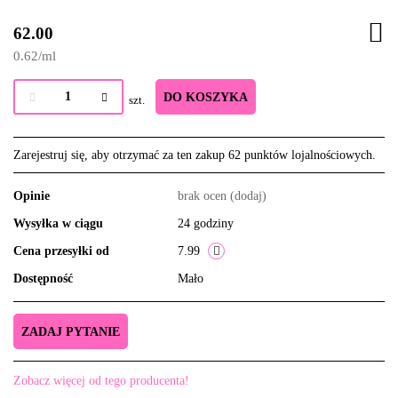
62.00
0.62
/
ml
DO KOSZYKA
szt.
Zarejestruj się, aby otrzymać za ten zakup 62 punktów lojalnościowych.
Opinie
brak ocen
(dodaj)
Wysyłka w ciągu
24 godziny
Cena przesyłki od
7.99
Dostępność
Mało
ZADAJ PYTANIE
Zobacz więcej od tego producenta!