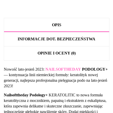
OPIS
INFORMACJE DOT. BEZPIECZEŃSTWA
OPINIE I OCENY (0)
Nowość lato-jesień 2023:
NAILSOFTHEDAY
PODOLOGY+
— kontynuacja linii niemieckiej formuły: keratolityk nowej
generacji, najlepsza profesjonalna pielęgnacja podo na lato-jesień
2023!
Nailsofttheday Podology+
KERATOLITIC to nowa formuła
keratolityczna z mocznikiem, papainą i ekstraktem z eukaliptusa,
która zapewnia delikatne i skuteczne złuszczanie, zapewniając
jednocześnie głębokie nawilżenie skóry. Dodaj miękkości i