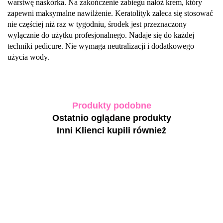
warstwę naskórka. Na zakończenie zabiegu nałóż krem, który
zapewni maksymalne nawilżenie. Keratolityk zaleca się stosować
nie częściej niż raz w tygodniu, środek jest przeznaczony
wyłącznie do użytku profesjonalnego. Nadaje się do każdej
techniki pedicure. Nie wymaga neutralizacji i dodatkowego
użycia wody.
Produkty podobne
Ostatnio oglądane produkty
Inni Klienci kupili również
Resultum
Resultum
Anti
Cuticle
сrack