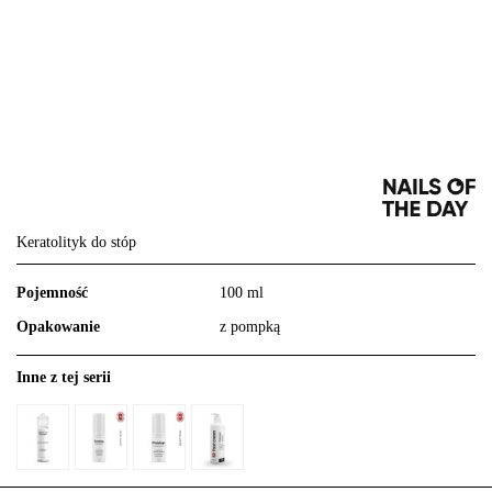
Keratolityk do stóp
Pojemność
100 ml
Opakowanie
z pompką
Inne z tej serii