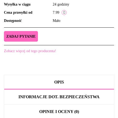
Wysyłka w ciągu
24 godziny
Cena przesyłki od
7.99
Dostępność
Mało
ZADAJ PYTANIE
Zobacz więcej od tego producenta!
OPIS
INFORMACJE DOT. BEZPIECZEŃSTWA
OPINIE I OCENY (0)