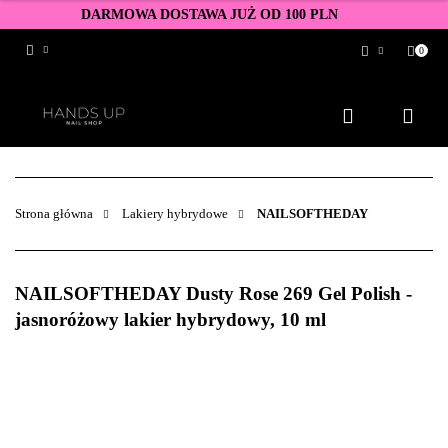
DARMOWA DOSTAWA JUŻ OD 100 PLN
0
Zaloguj się
Zarejestruj się
Dodaj zgłoszenie
Zgody cookies
Strona główna
Lakiery hybrydowe
NAILSOFTHEDAY
NAILSOFTHEDAY Dusty Rose 269 Gel Polish -
jasnoróżowy lakier hybrydowy, 10 ml