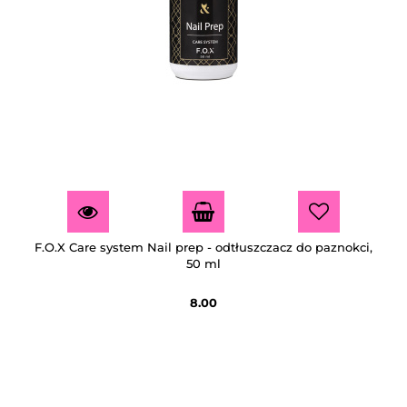
F.O.X Care system Nail prep - odtłuszczacz do paznokci,
50 ml
8.00