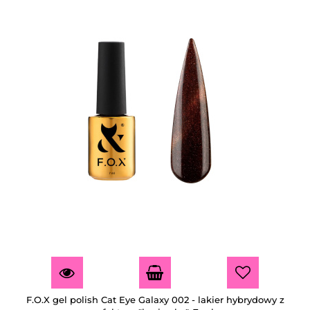
F.O.X gel polish Cat Eye Galaxy 002 - lakier hybrydowy z