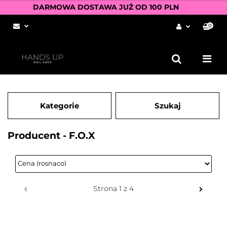
DARMOWA DOSTAWA JUŻ OD 100 PLN
0
Zaloguj się
Zarejestruj się
Dodaj zgłoszenie
Zgody cookies
Kategorie
Szukaj
Producent - F.O.X