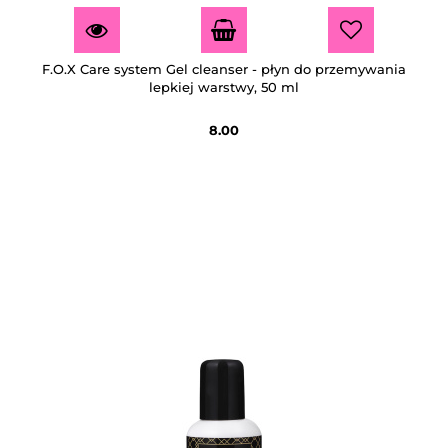
F.O.X Care system Gel cleanser - płyn do przemywania
lepkiej warstwy, 50 ml
8.00