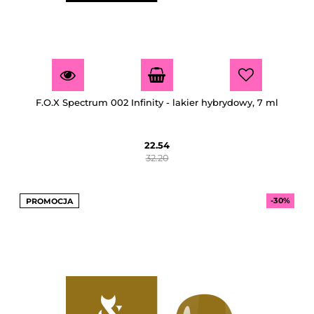
F.O.X Spectrum 002 Infinity - lakier hybrydowy, 7 ml
22.54
32.20
-30%
PROMOCJA