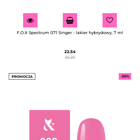
F.O.X Spectrum 071 Singer - lakier hybrydowy, 7 ml
22.54
32.20
-30%
PROMOCJA