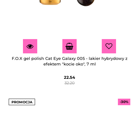
F.O.X gel polish Cat Eye Galaxy 005 - lakier hybrydowy z
efektem "kocie oko", 7 ml
22.54
32.20
-30%
PROMOCJA