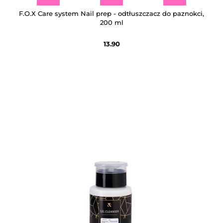
F.O.X Care system Nail prep - odtłuszczacz do paznokci,
200 ml
13.90