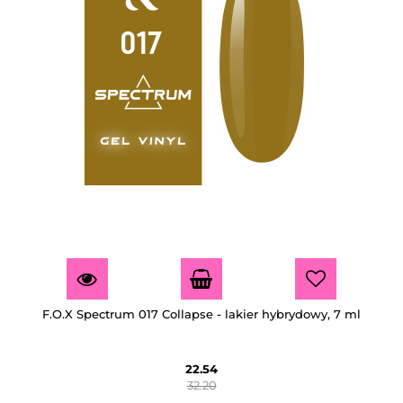
F.O.X Spectrum 017 Collapse - lakier hybrydowy, 7 ml
22.54
32.20