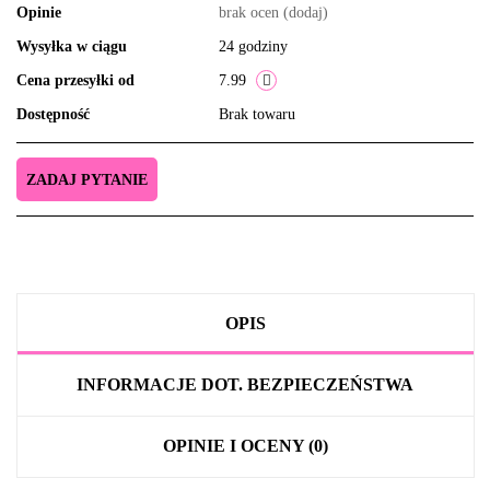
Opinie
brak ocen
(dodaj)
Wysyłka w ciągu
24 godziny
Cena przesyłki od
7.99
Dostępność
Brak towaru
ZADAJ PYTANIE
OPIS
INFORMACJE DOT. BEZPIECZEŃSTWA
OPINIE I OCENY (0)