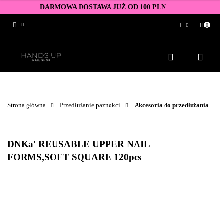
DARMOWA DOSTAWA JUŻ OD 100 PLN
0
Zaloguj się
Zarejestruj się
Dodaj zgłoszenie
Zgody cookies
Strona główna
Przedłużanie paznokci
Akcesoria do przedłużania
DNKa' REUSABLE UPPER NAIL
FORMS,SOFT SQUARE 120pcs