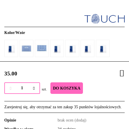
Kolor/Wzór
35.00
DO KOSZYKA
szt.
Zarejestruj się, aby otrzymać za ten zakup 35 punktów lojalnościowych.
Opinie
brak ocen
(dodaj)