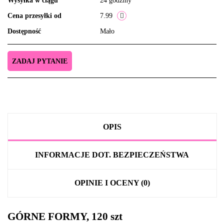
Wysyłka w ciągu
24 godziny
Cena przesyłki od
7.99
Dostępność
Mało
ZADAJ PYTANIE
OPIS
INFORMACJE DOT. BEZPIECZEŃSTWA
OPINIE I OCENY (0)
GÓRNE FORMY, 120 szt