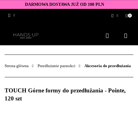
DARMOWA DOSTAWA JUŻ OD 100 PLN
0
Zaloguj się
Zarejestruj się
Dodaj zgłoszenie
Zgody cookies
Strona główna
Przedłużanie paznokci
Akcesoria do przedłużania
TOUCH Górne formy do przedłużania - Pointe,
120 szt