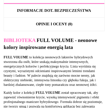
INFORMACJE DOT. BEZPIECZEŃSTWA
OPINIE I OCENY (0)
BIBLIOTEKA
FULL VOLUME - neonowe
kolory inspirowane energią lata
FULL VOLUME
to kolekcja neonowych lakierów hybrydowych
stworzona dla osób, które szukają maksymalnie intensywnych,
energetycznych kolorów i perfekcyjnego krycia. Linia wyróżnia się
czystymi, wyrazistymi odcieniami inspirowanymi letnimi trendami
beauty i fashion. W palecie znajdują się zarówno mocne neony, jak
elektryczny niebieski, intensywna limonka czy głęboka fuksja, jak i
bardziej zbalansowane, ciepłe tony pomarańczu oraz neonowej żółci.
Każdy kolor z kolekcji
FULL VOLUME
został opracowany tak, aby
zapewnić równomierne krycie, wysoką intensywność pigmentu i efekt
profesjonalnego manicure hybrydowego. Formuła dobrze się poziomuje,
nie tworzy smug i pozwala na komfortową aplikację bez zalewania