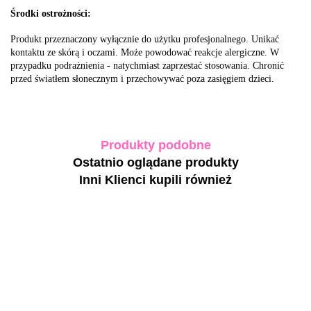
Środki ostrożności:
Produkt przeznaczony wyłącznie do użytku profesjonalnego. Unikać
kontaktu ze skórą i oczami. Może powodować reakcje alergiczne. W
przypadku podrażnienia - natychmiast zaprzestać stosowania. Chronić
przed światłem słonecznym i przechowywać poza zasięgiem dzieci.
Produkty podobne
Ostatnio oglądane produkty
Inni Klienci kupili również
-30%
DNKa' Gel
BIBLIOTEKA