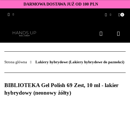
DARMOWA DOSTAWA JUŻ OD 100 PLN
0
Zaloguj się
Zarejestruj się
Dodaj zgłoszenie
Zgody cookies
Strona główna
Lakiery hybrydowe (Lakiery hybrydowe do paznokci)
BIBLIOTEKA Gel Polish 69 Zest, 10 ml - lakier
hybrydowy (neonowy żółty)