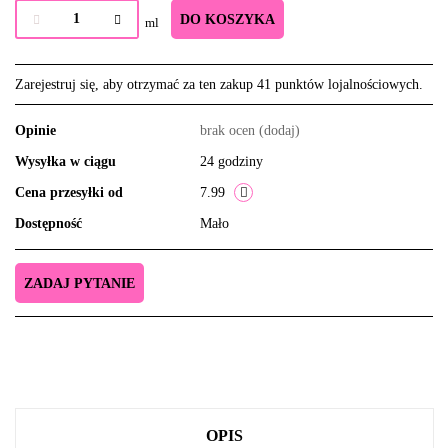
DO KOSZYKA
ml
Zarejestruj się, aby otrzymać za ten zakup 41 punktów lojalnościowych.
Opinie
brak ocen
(dodaj)
Wysyłka w ciągu
24 godziny
Cena przesyłki od
7.99
Dostępność
Mało
ZADAJ PYTANIE
OPIS