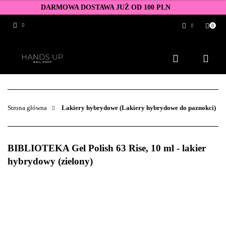
DARMOWA DOSTAWA JUŻ OD 100 PLN
0
Zaloguj się
Zarejestruj się
Dodaj zgłoszenie
Zgody cookies
Strona główna
Lakiery hybrydowe (Lakiery hybrydowe do paznokci)
BIBLIOTEKA Gel Polish 63 Rise, 10 ml - lakier
hybrydowy (zielony)