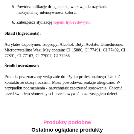
Powtórz aplikację drugą cienką warstwą dla uzyskania
maksymalnej intensywności koloru.
Zabezpiecz stylizację
topem hybrydowym
.
Skład (Ingredients):
Acrylates Copolymer, Isopropyl Alcohol, Butyl Acetate, Dimethicone,
Microcrystalline Wax. May contain: CI 15880, CI 77491, CI 77492, CI
77891, CI 77163, CI 77007, CI 77266.
Środki ostrożności:
Produkt przeznaczony wyłącznie do użytku profesjonalnego. Unikać
kontaktu ze skórą i oczami. Może powodować reakcje alergiczne. W
przypadku podrażnienia - natychmiast zaprzestać stosowania. Chronić
przed światłem słonecznym i przechowywać poza zasięgiem dzieci.
Produkty podobne
Ostatnio oglądane produkty