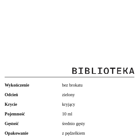
Wykończenie
bez brokatu
Odcień
zielony
Krycie
kryjący
Pojemność
10 ml
Gęstość
średnio gęsty
Opakowanie
z pędzelkiem