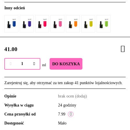
Inny odcień
41.00
DO KOSZYKA
ml
Zarejestruj się, aby otrzymać za ten zakup 41 punktów lojalnościowych.
Opinie
brak ocen
(dodaj)
Wysyłka w ciągu
24 godziny
Cena przesyłki od
7.99
Dostępność
Mało