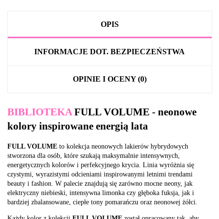
OPIS
INFORMACJE DOT. BEZPIECZEŃSTWA
OPINIE I OCENY (0)
BIBLIOTEKA
FULL VOLUME - neonowe
kolory inspirowane energią lata
FULL VOLUME
to kolekcja neonowych lakierów hybrydowych
stworzona dla osób, które szukają maksymalnie intensywnych,
energetycznych kolorów i perfekcyjnego krycia. Linia wyróżnia się
czystymi, wyrazistymi odcieniami inspirowanymi letnimi trendami
beauty i fashion. W palecie znajdują się zarówno mocne neony, jak
elektryczny niebieski, intensywna limonka czy głęboka fuksja, jak i
bardziej zbalansowane, ciepłe tony pomarańczu oraz neonowej żółci.
Każdy kolor z kolekcji
FULL VOLUME
został opracowany tak, aby