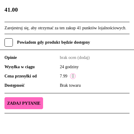
41.00
Zarejestruj się, aby otrzymać za ten zakup 41 punktów lojalnościowych.
Powiadom gdy produkt będzie dostępny
Opinie
brak ocen
(dodaj)
Wysyłka w ciągu
24 godziny
Cena przesyłki od
7.99
Dostępność
Brak towaru
ZADAJ PYTANIE