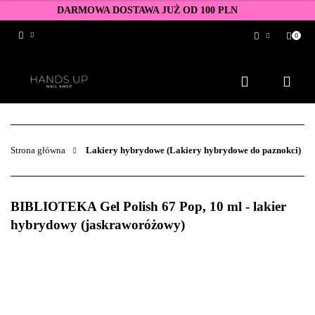
DARMOWA DOSTAWA JUŻ OD 100 PLN
0
Zaloguj się
Zarejestruj się
Dodaj zgłoszenie
Zgody cookies
Strona główna
Lakiery hybrydowe (Lakiery hybrydowe do paznokci)
BIBLIOTEKA Gel Polish 67 Pop, 10 ml - lakier
hybrydowy (jaskraworóżowy)