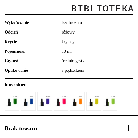
Wykończenie
bez brokatu
Odcień
różowy
Krycie
kryjący
Pojemność
10 ml
Gęstość
średnio gęsty
Opakowanie
z pędzelkiem
Inny odcień
Brak towaru