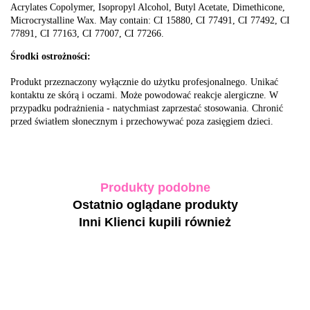
Acrylates Copolymer, Isopropyl Alcohol, Butyl Acetate, Dimethicone,
Microcrystalline Wax. May contain: CI 15880, CI 77491, CI 77492, CI
77891, CI 77163, CI 77007, CI 77266.
Środki ostrożności:
Produkt przeznaczony wyłącznie do użytku profesjonalnego. Unikać
kontaktu ze skórą i oczami. Może powodować reakcje alergiczne. W
przypadku podrażnienia - natychmiast zaprzestać stosowania. Chronić
przed światłem słonecznym i przechowywać poza zasięgiem dzieci.
Produkty podobne
Ostatnio oglądane produkty
Inni Klienci kupili również