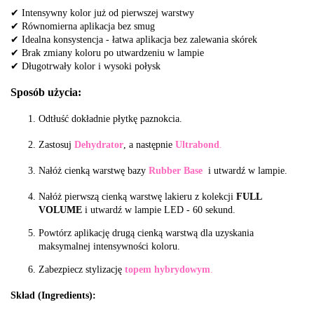
✔ Intensywny kolor już od pierwszej warstwy
✔ Równomierna aplikacja bez smug
✔ Idealna konsystencja - łatwa aplikacja bez zalewania skórek
✔ Brak zmiany koloru po utwardzeniu w lampie
✔ Długotrwały kolor i wysoki połysk
Sposób użycia:
Odtłuść dokładnie płytkę paznokcia.
Zastosuj
Dehydrator
, a następnie
Ultrabond
.
Nałóż cienką warstwę bazy
Rubber Base
i utwardź w lampie.
Nałóż pierwszą cienką warstwę lakieru z kolekcji
FULL
VOLUME
i utwardź w lampie LED
- 60 sekund.
Powtórz aplikację drugą cienką warstwą dla uzyskania
maksymalnej intensywności koloru.
Zabezpiecz stylizację
topem hybrydowym
.
Skład (Ingredients):