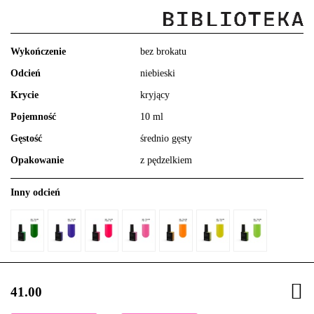
Wykończenie
bez brokatu
Odcień
niebieski
Krycie
kryjący
Pojemność
10 ml
Gęstość
średnio gęsty
Opakowanie
z pędzelkiem
Inny odcień
41.00