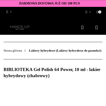
DARMOWA DOSTAWA JUŻ OD 100 PLN
0
Zaloguj się
Zarejestruj się
Dodaj zgłoszenie
Zgody cookies
Strona główna
Lakiery hybrydowe (Lakiery hybrydowe do paznokci)
BIBLIOTEKA Gel Polish 64 Power, 10 ml - lakier
hybrydowy (chabrowy)