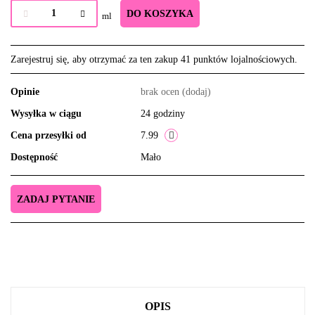
DO KOSZYKA
ml
Zarejestruj się, aby otrzymać za ten zakup 41 punktów lojalnościowych.
Opinie
brak ocen
(dodaj)
Wysyłka w ciągu
24 godziny
Cena przesyłki od
7.99
Dostępność
Mało
ZADAJ PYTANIE
OPIS