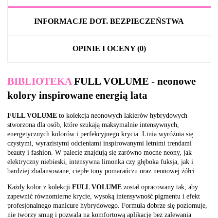
INFORMACJE DOT. BEZPIECZEŃSTWA
OPINIE I OCENY (0)
BIBLIOTEKA
FULL VOLUME - neonowe
kolory inspirowane energią lata
FULL VOLUME
to kolekcja neonowych lakierów hybrydowych
stworzona dla osób, które szukają maksymalnie intensywnych,
energetycznych kolorów i perfekcyjnego krycia. Linia wyróżnia się
czystymi, wyrazistymi odcieniami inspirowanymi letnimi trendami
beauty i fashion. W palecie znajdują się zarówno mocne neony, jak
elektryczny niebieski, intensywna limonka czy głęboka fuksja, jak i
bardziej zbalansowane, ciepłe tony pomarańczu oraz neonowej żółci.
Każdy kolor z kolekcji
FULL VOLUME
został opracowany tak, aby
zapewnić równomierne krycie, wysoką intensywność pigmentu i efekt
profesjonalnego manicure hybrydowego. Formuła dobrze się poziomuje,
nie tworzy smug i pozwala na komfortową aplikację bez zalewania