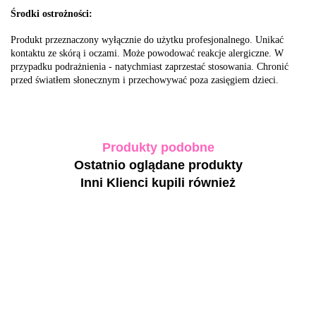
Środki ostrożności:
Produkt przeznaczony wyłącznie do użytku profesjonalnego. Unikać
kontaktu ze skórą i oczami. Może powodować reakcje alergiczne. W
przypadku podrażnienia - natychmiast zaprzestać stosowania. Chronić
przed światłem słonecznym i przechowywać poza zasięgiem dzieci.
Produkty podobne
Ostatnio oglądane produkty
Inni Klienci kupili również
BIBLIOTEKA
BIBLIOTEKA
BIBLIOTEK