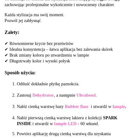
zachowując profesjonalne wykończenie i nowoczesny charakter.
Każda stylizacja ma swój moment.
Pozwól jej zabłysnąć.
Zalety:
✔ Równomierne krycie bez prześwitów
✔ Idealna konsystencja – łatwa aplikacja bez zalewania skórek
✔ Brak zmiany koloru po utwardzeniu w lampie
✔ Długotrwały kolor i wysoki połysk
Sposób użycia:
Odtłuść dokładnie płytkę paznokcia.
Zastosuj
Dehydrator
, a następnie
Ultrabond.
Nałóż cienką warstwę bazy
Rubber Base
i utwardź w
lampie
.
Nałóż pierwszą cienką warstwę lakieru z kolekcji
SPARK
INSIDE
i utwardź w
lampie LED
- 60 sekund.
Powtórz aplikację drugą cienką warstwą dla uzyskania