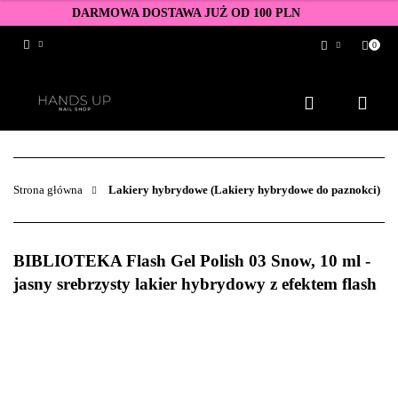
DARMOWA DOSTAWA JUŻ OD 100 PLN
0
Zaloguj się
Zarejestruj się
Dodaj zgłoszenie
Zgody cookies
Strona główna
Lakiery hybrydowe (Lakiery hybrydowe do paznokci)
BIBLIOTEKA Flash Gel Polish 03 Snow, 10 ml -
jasny srebrzysty lakier hybrydowy z efektem flash