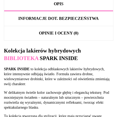
OPIS
INFORMACJE DOT. BEZPIECZEŃSTWA
OPINIE I OCENY (0)
Kolekcja lakierów hybrydowych
BIBLIOTEKA
SPARK INSIDE
SPARK INSIDE
to kolekcja odblaskowych lakierów hybrydowych,
które intensywnie odbijają światło. Formuła zawiera drobne,
wielowymiarowe drobinki, które w zależności od oświetlenia zmieniają
swój charakter.
W delikatnym świetle kolor zachowuje głębię i elegancką teksturę. Pod
mocniejszym światłem – naturalnym lub sztucznym – powierzchnia
rozświetla się wyraźnymi, dynamicznymi refleksami, tworząc efekt
spektakularnego blasku.
To kolekcja stworzona dla stylizacji, które mają przyciągać uwagę,