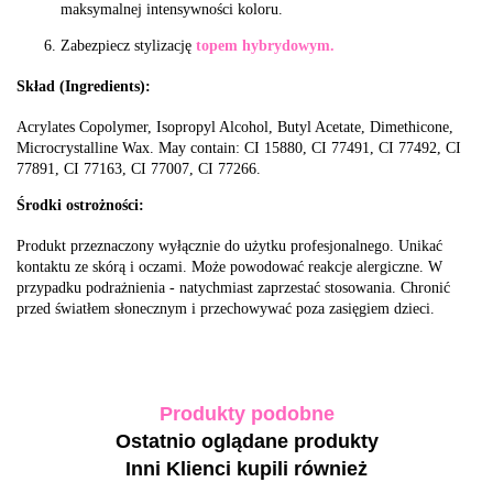
maksymalnej intensywności koloru.
Zabezpiecz stylizację
topem hybrydowym.
Skład (Ingredients):
Acrylates Copolymer, Isopropyl Alcohol, Butyl Acetate, Dimethicone,
Microcrystalline Wax. May contain: CI 15880, CI 77491, CI 77492, CI
77891, CI 77163, CI 77007, CI 77266.
Środki ostrożności:
Produkt przeznaczony wyłącznie do użytku profesjonalnego. Unikać
kontaktu ze skórą i oczami. Może powodować reakcje alergiczne. W
przypadku podrażnienia - natychmiast zaprzestać stosowania. Chronić
przed światłem słonecznym i przechowywać poza zasięgiem dzieci.
Produkty podobne
Ostatnio oglądane produkty
Inni Klienci kupili również