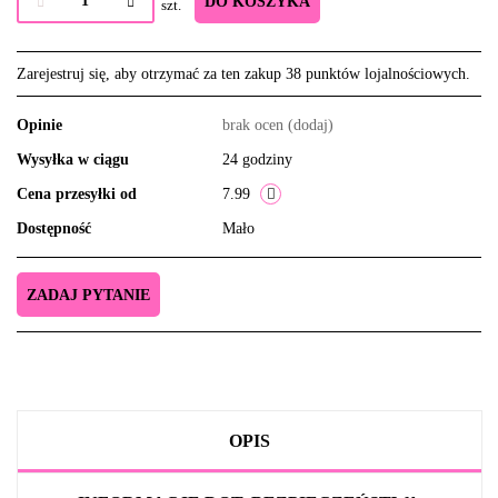
DO KOSZYKA
szt.
Zarejestruj się, aby otrzymać za ten zakup 38 punktów lojalnościowych.
Opinie
brak ocen
(dodaj)
Wysyłka w ciągu
24 godziny
Cena przesyłki od
7.99
Dostępność
Mało
ZADAJ PYTANIE
OPIS