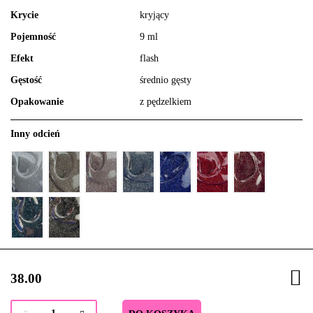
Krycie
kryjący
Pojemność
9 ml
Efekt
flash
Gęstość
średnio gęsty
Opakowanie
z pędzelkiem
Inny odcień
38.00