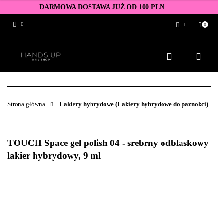
DARMOWA DOSTAWA JUŻ OD 100 PLN
0
Zaloguj się
Zarejestruj się
Dodaj zgłoszenie
Zgody cookies
Strona główna
Lakiery hybrydowe (Lakiery hybrydowe do paznokci)
TOUCH Space gel polish 04 - srebrny odblaskowy
lakier hybrydowy, 9 ml