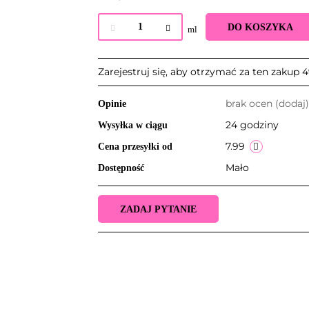
DO KOSZYKA
ml
Zarejestruj się, aby otrzymać za ten zakup
brak ocen
(dodaj)
Opinie
24 godziny
Wysyłka w ciągu
7.99
Cena przesyłki od
Mało
Dostępność
ZADAJ PYTANIE