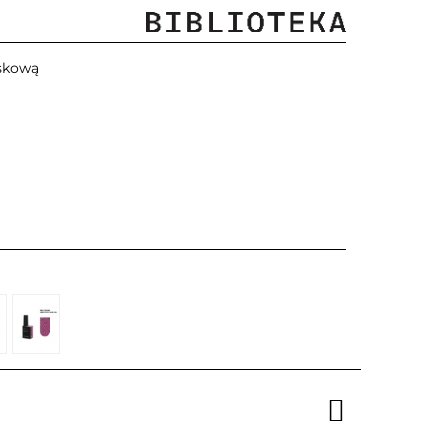
askową