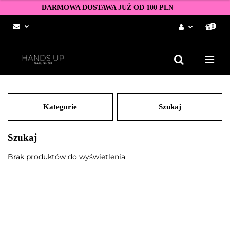
DARMOWA DOSTAWA JUŻ OD 100 PLN
0
Zaloguj się
Zarejestruj się
Dodaj zgłoszenie
Zgody cookies
Kategorie
Szukaj
Szukaj
Brak produktów do wyświetlenia