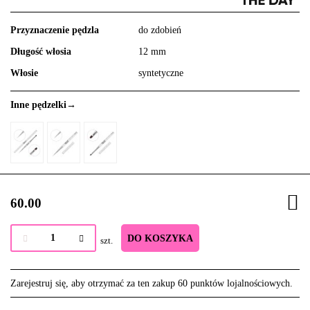
Przyznaczenie pędzla
do zdobień
Długość włosia
12 mm
Włosie
syntetyczne
Inne pędzelki→
60.00
DO KOSZYKA
szt.
Zarejestruj się, aby otrzymać za ten zakup 60 punktów lojalnościowych.