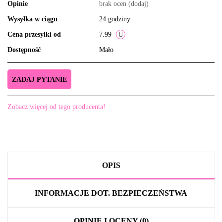
Opinie
brak ocen
(dodaj)
Wysyłka w ciągu
24 godziny
Cena przesyłki od
7.99
Dostępność
Mało
ZADAJ PYTANIE
Zobacz więcej od tego producenta!
OPIS
INFORMACJE DOT. BEZPIECZEŃSTWA
OPINIE I OCENY (0)