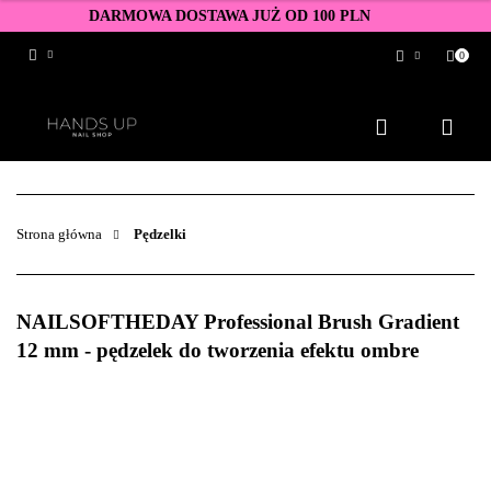
DARMOWA DOSTAWA JUŻ OD 100 PLN
0
Zaloguj się
Zarejestruj się
Dodaj zgłoszenie
Zgody cookies
Strona główna
Pędzelki
NAILSOFTHEDAY Professional Brush Gradient
12 mm - pędzelek do tworzenia efektu ombre