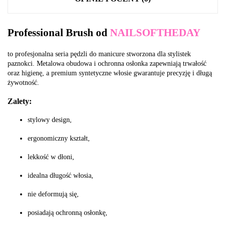
Professional Brush od
NAILSOFTHEDAY
to profesjonalna seria pędzli do manicure stworzona dla stylistek
paznokci. Metalowa obudowa i ochronna osłonka zapewniają trwałość
oraz higienę, a premium syntetyczne włosie gwarantuje precyzję i długą
żywotność.
Zalety:
stylowy design,
ergonomiczny kształt,
lekkość w dłoni,
idealna długość włosia,
nie deformują się,
posiadają ochronną osłonkę,