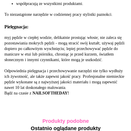
współpracują ze wszystkimi produktami.
To niezastąpione narzędzie w codziennej pracy stylistki paznokci.
Pielęgnacja:
myj pędzle w ciepłej wodzie, delikatnie prostując włosie; nie zaleca się
pozostawiania mokrych pędzli - mogą stracić swój kształt; używaj pędzli
dopiero po całkowitym wyschnięciu; lepiej przechowywać pędzle do
manicure w etui lub piórniku, chroniąc je przed kurzem, światłem
słonecznym i innymi czynnikami, które mogą je uszkodzić.
Odpowiednia pielęgnacja i przechowywanie narzędzi nie tylko wydłuży
ich żywotność, ale także zapewni jakość pracy. Profesjonalne niemieckie
pędzle wykonane są z najwyższej jakości materiału i mogą zapewnić
nawet 10 lat doskonałego malowania.
Bądź na czasie z
NAILSOFTHEDAY!
Produkty podobne
Ostatnio oglądane produkty