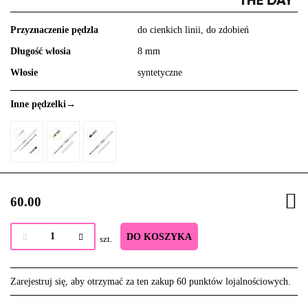
Przyznaczenie pędzla
do cienkich linii, do zdobień
Długość włosia
8 mm
Włosie
syntetyczne
Inne pędzelki→
60.00
DO KOSZYKA
szt.
Zarejestruj się, aby otrzymać za ten zakup 60 punktów lojalnościowych.