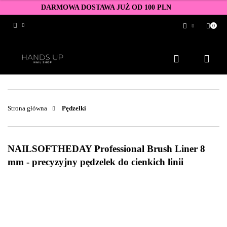
DARMOWA DOSTAWA JUŻ OD 100 PLN
0
Zaloguj się
Zarejestruj się
Dodaj zgłoszenie
Zgody cookies
Strona główna
Pędzelki
NAILSOFTHEDAY Professional Brush Liner 8
mm - precyzyjny pędzelek do cienkich linii