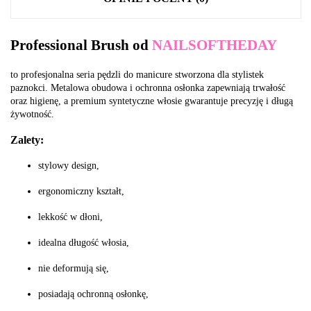
Professional Brush od
NAILSOFTHEDAY
to profesjonalna seria pędzli do manicure stworzona dla stylistek
paznokci. Metalowa obudowa i ochronna osłonka zapewniają trwałość
oraz higienę, a premium syntetyczne włosie gwarantuje precyzję i długą
żywotność.
Zalety:
stylowy design,
ergonomiczny kształt,
lekkość w dłoni,
idealna długość włosia,
nie deformują się,
posiadają ochronną osłonkę,