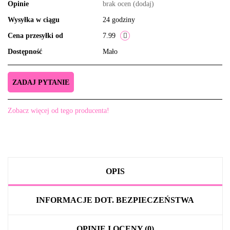
Opinie
brak ocen
(dodaj)
Wysyłka w ciągu
24 godziny
Cena przesyłki od
7.99
Dostępność
Mało
ZADAJ PYTANIE
Zobacz więcej od tego producenta!
OPIS
INFORMACJE DOT. BEZPIECZEŃSTWA
OPINIE I OCENY (0)