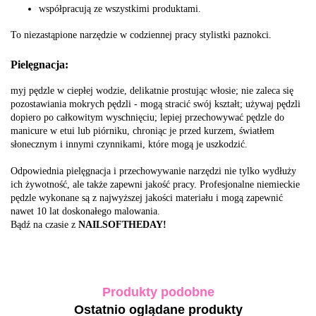
współpracują ze wszystkimi produktami.
To niezastąpione narzędzie w codziennej pracy stylistki paznokci.
Pielęgnacja:
myj pędzle w ciepłej wodzie, delikatnie prostując włosie; nie zaleca się
pozostawiania mokrych pędzli - mogą stracić swój kształt; używaj pędzli
dopiero po całkowitym wyschnięciu; lepiej przechowywać pędzle do
manicure w etui lub piórniku, chroniąc je przed kurzem, światłem
słonecznym i innymi czynnikami, które mogą je uszkodzić.
Odpowiednia pielęgnacja i przechowywanie narzędzi nie tylko wydłuży
ich żywotność, ale także zapewni jakość pracy. Profesjonalne niemieckie
pędzle wykonane są z najwyższej jakości materiału i mogą zapewnić
nawet 10 lat doskonałego malowania.
Bądź na czasie z
NAILSOFTHEDAY!
Produkty podobne
Ostatnio oglądane produkty