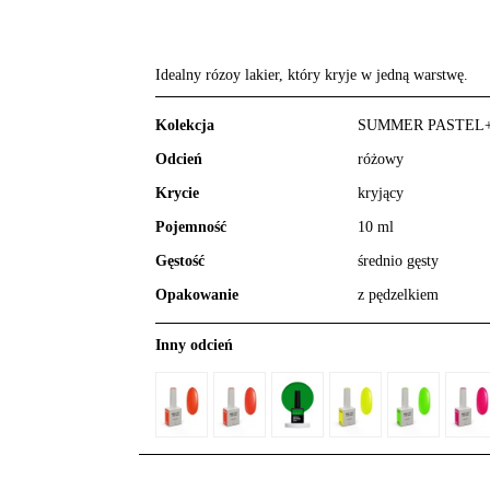
Idealny rózoy lakier, który kryje w jedną warstwę.
Kolekcja
SUMMER PASTEL
Odcień
różowy
Krycie
kryjący
Pojemność
10 ml
Gęstość
średnio gęsty
Opakowanie
z pędzelkiem
Inny odcień