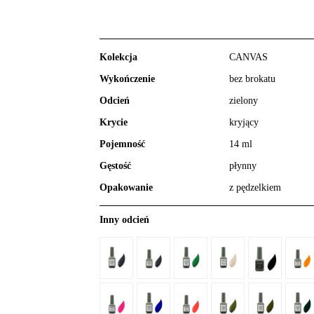
Kolekcja
CANVAS
Wykończenie
bez brokatu
Odcień
zielony
Krycie
kryjący
Pojemność
14 ml
Gęstość
płynny
Opakowanie
z pędzelkiem
Inny odcień