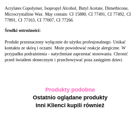
Acrylates Copolymer, Isopropyl Alcohol, Butyl Acetate, Dimethicone,
Microcrystalline Wax. May contain: CI 15880, CI 77491, CI 77492, CI
77891, CI 77163, CI 77007, CI 77266.
Środki ostrożności:
Produkt przeznaczony wyłącznie do użytku profesjonalnego. Unikać
kontaktu ze skórą i oczami. Może powodować reakcje alergiczne. W
przypadku podrażnienia - natychmiast zaprzestać stosowania. Chronić
przed światłem słonecznym i przechowywać poza zasięgiem dzieci.
Produkty podobne
Ostatnio oglądane produkty
Inni Klienci kupili również