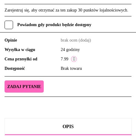
Zarejestruj się, aby otrzymać za ten zakup 30 punktów lojalnościowych.
Powiadom gdy produkt będzie dostępny
Opinie
brak ocen
(dodaj)
Wysyłka w ciągu
24 godziny
Cena przesyłki od
7.99
Dostępność
Brak towaru
ZADAJ PYTANIE
OPIS