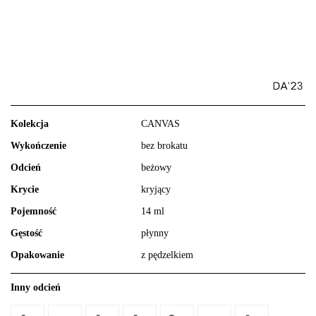
Kolekcja
CANVAS
Wykończenie
bez brokatu
Odcień
beżowy
Krycie
kryjący
Pojemność
14 ml
Gęstość
płynny
Opakowanie
z pędzelkiem
Inny odcień