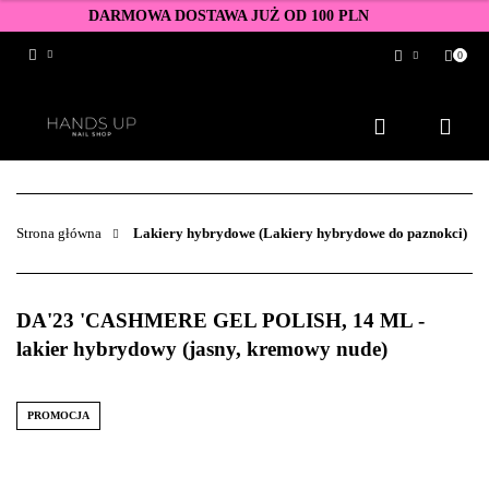
DARMOWA DOSTAWA JUŻ OD 100 PLN
0
Zaloguj się
Zarejestruj się
Dodaj zgłoszenie
Zgody cookies
Strona główna
Lakiery hybrydowe (Lakiery hybrydowe do paznokci)
DA'23 'CASHMERE GEL POLISH, 14 ML -
lakier hybrydowy (jasny, kremowy nude)
PROMOCJA