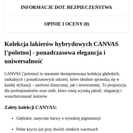
INFORMACJE DOT. BEZPIECZEŃSTWA
OPINIE I OCENY (0)
Kolekcja lakierów hybrydowych CANVAS
['polotno] - ponadczasowa elegancja i
uniwersalność
CANVAS ['polotno] to starannie skomponowana kolekcja głębokich,
unikalnych i ponadczasowych odcieni, które idealnie sprawdzą się w
każdej stylizacji - zarówno klasycznej, jak i nowoczesnej. To propozycja
dla profesjonalistów oraz osób, które cenią wysoką jakość, elegancję i
wszechstronność kolorów.
Zalety kolekcji CANVAS:
Głębokie, nasycone barwy o wysokiej pigmentacji
Pełne krycie już przy dwóch cienkich warstwach