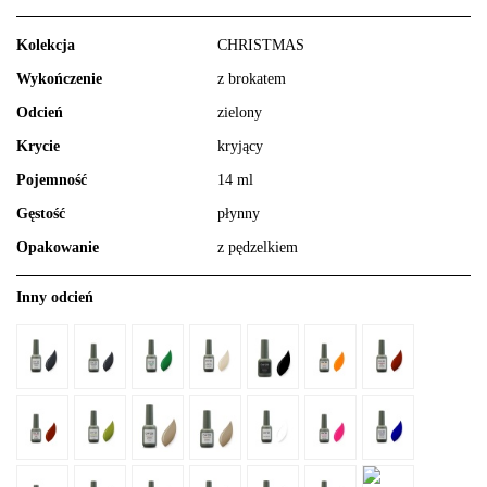
Kolekcja
CHRISTMAS
Wykończenie
z brokatem
Odcień
zielony
Krycie
kryjący
Pojemność
14 ml
Gęstość
płynny
Opakowanie
z pędzelkiem
Inny odcień