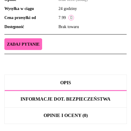
Wysyłka w ciągu
24 godziny
Cena przesyłki od
7.99
Dostępność
Brak towaru
ZADAJ PYTANIE
OPIS
INFORMACJE DOT. BEZPIECZEŃSTWA
OPINIE I OCENY (0)