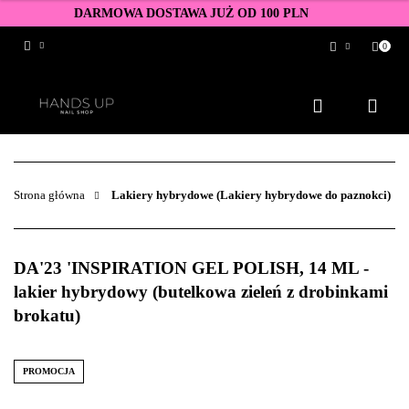
DARMOWA DOSTAWA JUŻ OD 100 PLN
0
Zaloguj się
Zarejestruj się
Dodaj zgłoszenie
Zgody cookies
Strona główna
Lakiery hybrydowe (Lakiery hybrydowe do paznokci)
DA'23 'INSPIRATION GEL POLISH, 14 ML -
lakier hybrydowy (butelkowa zieleń z drobinkami
brokatu)
PROMOCJA