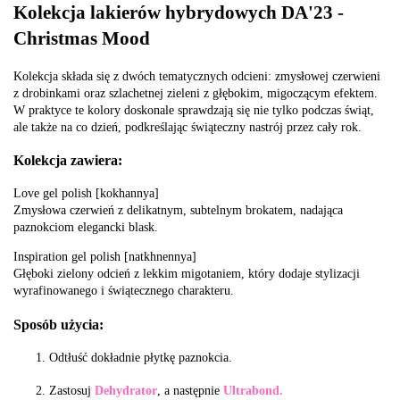
Kolekcja lakierów hybrydowych DA'23 -
Christmas Mood
Kolekcja składa się z dwóch tematycznych odcieni: zmysłowej czerwieni
z drobinkami oraz szlachetnej zieleni z głębokim, migoczącym efektem.
W praktyce te kolory doskonale sprawdzają się nie tylko podczas świąt,
ale także na co dzień, podkreślając świąteczny nastrój przez cały rok.
Kolekcja zawiera:
Love gel polish [kokhannya]
Zmysłowa czerwień z delikatnym, subtelnym brokatem, nadająca
paznokciom elegancki blask.
Inspiration gel polish [natkhnennya]
Głęboki zielony odcień z lekkim migotaniem, który dodaje stylizacji
wyrafinowanego i świątecznego charakteru.
Sposób użycia:
Odtłuść dokładnie płytkę paznokcia.
Zastosuj
Dehydrator
, a następnie
Ultrabond.