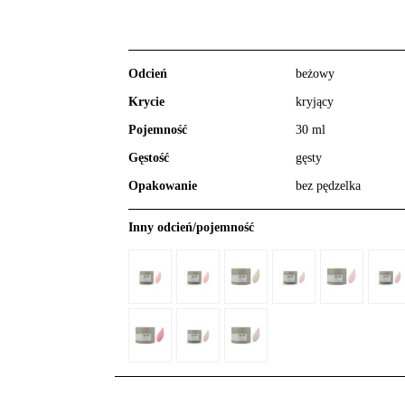
Odcień
beżowy
Krycie
kryjący
Pojemność
30 ml
Gęstość
gęsty
Opakowanie
bez pędzelka
Inny odcień/pojemność