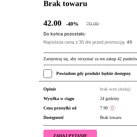
Brak towaru
42.00
-40%
70.00
Do końca pozostało:
Najniższa cena z 30 dni przed promocją:
49
Zarejestruj się, aby otrzymać za ten zakup 42 punktó
Powiadom gdy produkt będzie dostępny
Opinie
brak ocen
(dodaj)
Wysyłka w ciągu
24 godziny
Cena przesyłki od
7.99
Dostępność
Brak towaru
ZADAJ PYTANIE