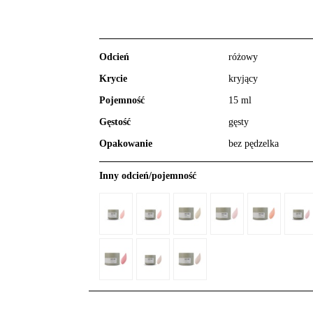
Odcień
różowy
Krycie
kryjący
Pojemność
15 ml
Gęstość
gęsty
Opakowanie
bez pędzelka
Inny odcień/pojemność